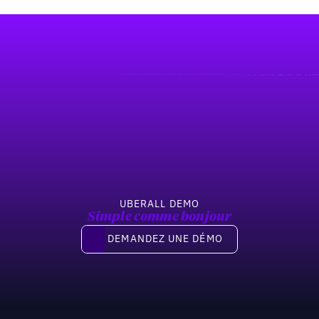
UBERALL DEMO
Simple comme bonjour
Demandez une démo
DEMANDEZ UNE DÉMO