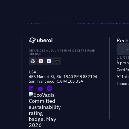
Reche
DEMANDEZ À L'IA UN RÉSUMÉ DE CETTE PAGE
UBERALL
L'EN
À prop
Carriè
USA
455 Market St, Ste 1940 PMB 832194
AI Inf
San Francisco, CA 94105 USA
Lanceu