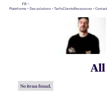
FR
Plateforme
Des solutions
Tarifs
Clients
Ressources
Contac
All
No items found.