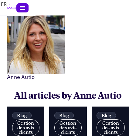
FR
Anne Autio
All articles by Anne Autio
Blog
Blog
Blog
Gestion
Gestion
Gestion
des avis
des avis
des avis
clients
clients
clients