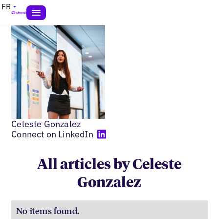
FR
Celeste Gonzalez
Connect on LinkedIn
All articles by Celeste
Gonzalez
No items found.