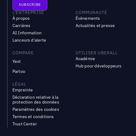
L'ENTREPRISE
COMMUNAUTÉ
À propos
Évènements
Carrières
Actualités et presse
AI Information
Lanceurs d'alerte
COMPARE
UTILISER UBERALL
Académie
Yext
Hub pour développeurs
Partoo
LÉGAL
Empreinte
Déclaration relative à la
protection des données
Paramètres des cookies
Termes et conditions
Trust Center