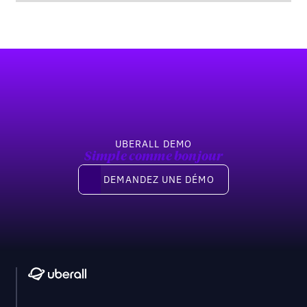
Pied de page
UBERALL DEMO
Simple comme bonjour
Demandez une démo
DEMANDEZ UNE DÉMO