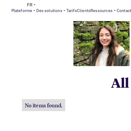
FR
Plateforme
Des solutions
Tarifs
Clients
Ressources
Contac
All
No items found.