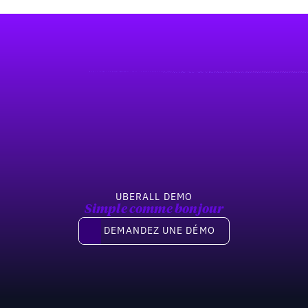
UBERALL DEMO
Simple comme bonjour
Demandez une démo
DEMANDEZ UNE DÉMO