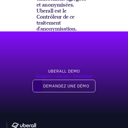
et anonymisées.
Uberall est le
Contrôleur de ce
traitement
d'anonymisation.
Pied de page
UBERALL DEMO
Simple comme bonjour
Demandez une démo
DEMANDEZ UNE DÉMO