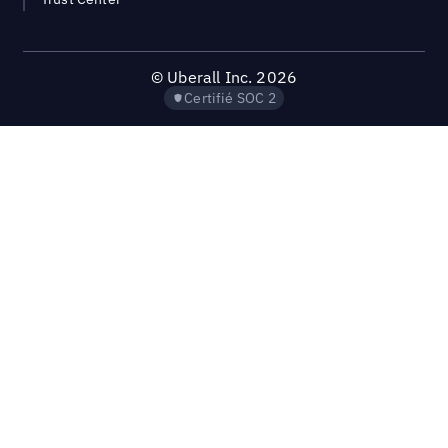
©
Uberall Inc.
2026
Certifié SOC 2