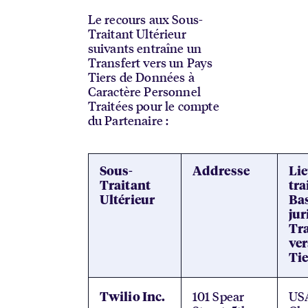
Le recours aux Sous-
Traitant Ultérieur
suivants entraîne un
Transfert vers un Pays
Tiers de Données à
Caractère Personnel
Traitées pour le compte
du Partenaire :
Sous-
Addresse
Lie
Traitant
tra
Ultérieur
Ba
jur
Tra
ver
Tie
101 Spear
US
Twilio Inc.