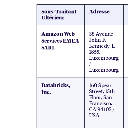
Sous-Traitant
Adresse
Ultérieur
38 Avenue
Amazon Web
John F.
Services EMEA
Kennedy, L-
SARL
1855,
Luxembourg
/
Luxembourg
160 Spear
Databricks,
Street, 15th
Inc.
Floor, San
Francisco,
CA 94105 /
USA