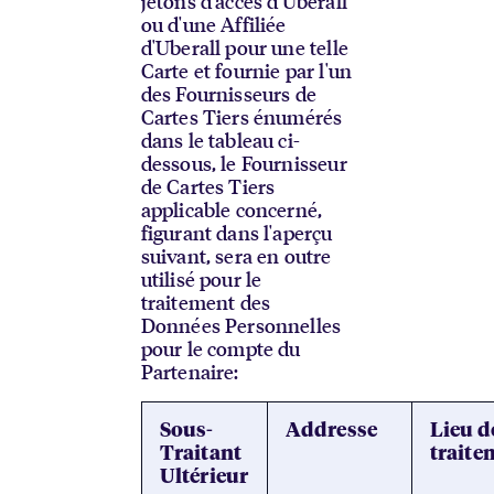
jetons d'accès d'Uberall
ou d'une Affiliée
d'Uberall pour une telle
Carte et fournie par l'un
des Fournisseurs de
Cartes Tiers énumérés
dans le tableau ci-
dessous, le Fournisseur
de Cartes Tiers
applicable concerné,
figurant dans l'aperçu
suivant, sera en outre
utilisé pour le
traitement des
Données Personnelles
pour le compte du
Partenaire:
Sous-
Addresse
Lieu d
Traitant
traite
Ultérieur