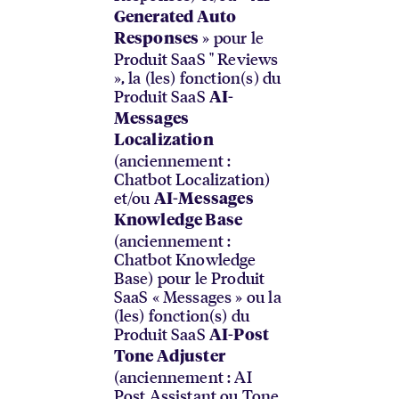
Generated Auto
» pour le
Responses
Produit SaaS " Reviews
», la (les) fonction(s) du
Produit SaaS
AI-
Messages
Localization
(anciennement :
Chatbot Localization)
et/ou
AI-Messages
Knowledge Base
(anciennement :
Chatbot Knowledge
Base) pour le Produit
SaaS « Messages » ou la
(les) fonction(s) du
Produit SaaS
AI-Post
Tone Adjuster
(anciennement : AI
Post Assistant ou Tone