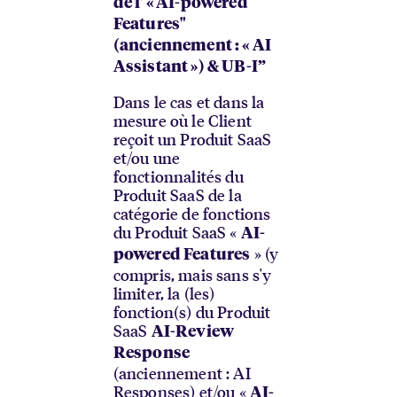
de l' « AI-powered
Features"
(anciennement : « AI
Assistant ») & UB-I”
Dans le cas et dans la
mesure où le Client
reçoit un Produit SaaS
et/ou une
fonctionnalités du
Produit SaaS de la
catégorie de fonctions
du Produit SaaS «
AI-
» (y
powered Features
compris, mais sans s'y
limiter, la (les)
fonction(s) du Produit
SaaS
AI-Review
Response
(anciennement : AI
Responses) et/ou «
AI-