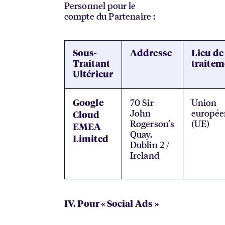
Personnel pour le
compte du Partenaire :
Sous-
Addresse
Lieu de
Traitant
traitem
Ultérieur
70 Sir
Union
Google
John
europé
Cloud
Rogerson's
(UE)
EMEA
Quay,
Limited
Dublin 2 /
Ireland
IV. Pour « Social Ads »