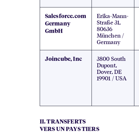
Erika-Mann-
Salesforce.com
Straße 31,
Germany
80636
GmbH
München /
Germany
3800 South
Joincube, Inc
Dupont,
Dover, DE
19901 / USA
II. TRANSFERTS
VERS UN PAYS TIERS