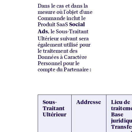
Dans le cas et dans la
mesure où l'objet d'une
Commande inclut le
Produit SaaS
Social
, le Sous-Traitant
Ads
Ultérieur suivant sera
également utilisé pour
le traitement des
Données à Caractère
Personnel pour le
compte du Partenaire :
Sous-
Addresse
Lieu de
Traitant
traiteme
Ultérieur
Base
juridiq
Transfe