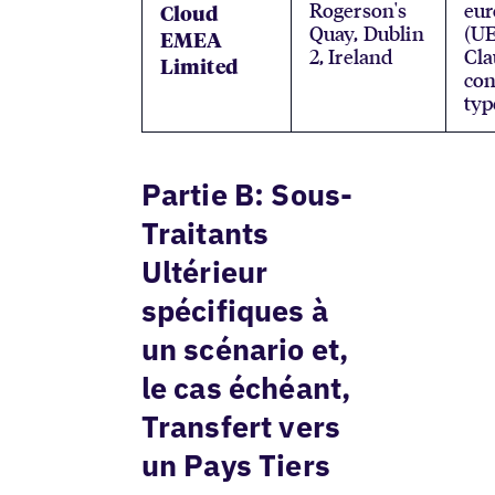
Rogerson's
eu
Cloud
Quay, Dublin
(UE
EMEA
2, Ireland
Cla
Limited
con
typ
Partie B: Sous-
Traitants
Ultérieur
spécifiques à
un scénario et,
le cas échéant,
Transfert vers
un Pays Tiers