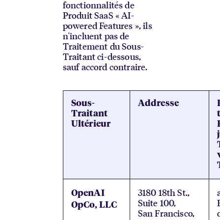
fonctionnalités de
Produit SaaS « AI-
powered Features », ils
n'incluent pas de
Traitement du Sous-
Traitant ci-dessous,
sauf accord contraire.
Sous-
Addresse
Traitant
Ultérieur
3180 18th St.,
OpenAI
Suite 100,
OpCo, LLC
San Francisco,