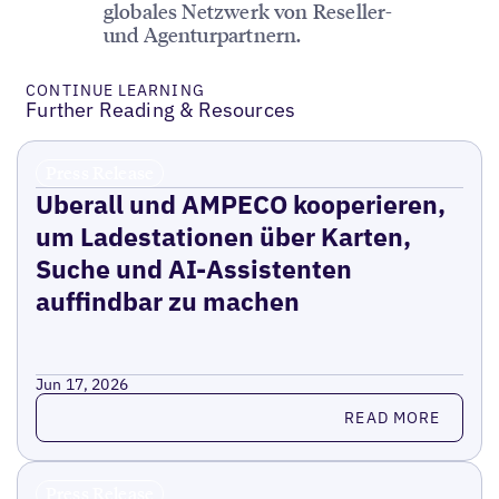
globales Netzwerk von Reseller-
und Agenturpartnern.
CONTINUE LEARNING
Further Reading & Resources
Press Release
Uberall und AMPECO kooperieren,
um Ladestationen über Karten,
Suche und AI-Assistenten
auffindbar zu machen
Jun 17, 2026
Read more
READ MORE
Press Release