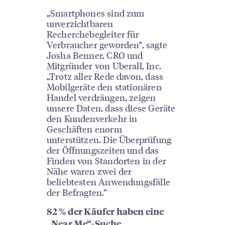
„Smartphones sind zum
unverzichtbaren
Recherchebegleiter für
Verbraucher geworden“, sagte
Josha Benner, CRO und
Mitgründer von Uberall, Inc.
„Trotz aller Rede davon, dass
Mobilgeräte den stationären
Handel verdrängen, zeigen
unsere Daten, dass diese Geräte
den Kundenverkehr in
Geschäften enorm
unterstützen. Die Überprüfung
der Öffnungszeiten und das
Finden von Standorten in der
Nähe waren zwei der
beliebtesten Anwendungsfälle
der Befragten.“
82 % der Käufer haben eine
„Near Me“-Suche