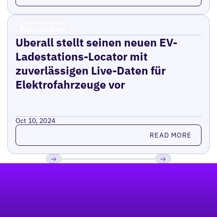
Press Release
Uberall stellt seinen neuen EV-
Ladestations-Locator mit
zuverlässigen Live-Daten für
Elektrofahrzeuge vor
Oct 10, 2024
Read more
READ MORE
Fußzeile
Previous
Weiter