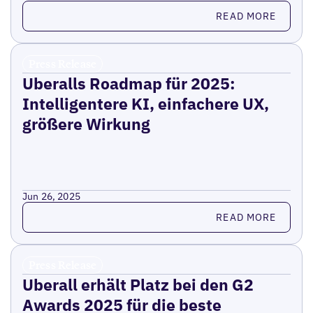
Read more
READ MORE
Press Release
Uberalls Roadmap für 2025:
Intelligentere KI, einfachere UX,
größere Wirkung
Jun 26, 2025
Read more
READ MORE
Press Release
Uberall erhält Platz bei den G2
Awards 2025 für die beste