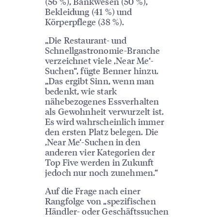
(56 %), Bankwesen (50 %),
Bekleidung (41 %) und
Körperpflege (38 %).
„Die Restaurant- und
Schnellgastronomie-Branche
verzeichnet viele ‚Near Me‘-
Suchen“, fügte Benner hinzu.
„Das ergibt Sinn, wenn man
bedenkt, wie stark
nähebezogenes Essverhalten
als Gewohnheit verwurzelt ist.
Es wird wahrscheinlich immer
den ersten Platz belegen. Die
‚Near Me‘-Suchen in den
anderen vier Kategorien der
Top Five werden in Zukunft
jedoch nur noch zunehmen.“
Auf die Frage nach einer
Rangfolge von „spezifischen
Händler- oder Geschäftssuchen