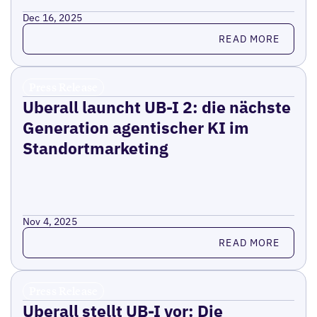
Dec 16, 2025
Read more
READ MORE
Press Release
Uberall launcht UB-I 2: die nächste
Generation agentischer KI im
Standortmarketing
Nov 4, 2025
Read more
READ MORE
Press Release
Uberall stellt UB-I vor: Die