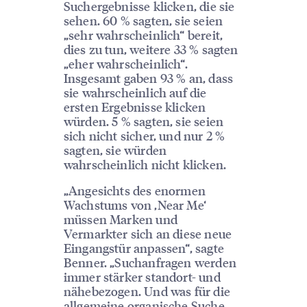
Suchergebnisse klicken, die sie
sehen. 60 % sagten, sie seien
„sehr wahrscheinlich“ bereit,
dies zu tun, weitere 33 % sagten
„eher wahrscheinlich“.
Insgesamt gaben 93 % an, dass
sie wahrscheinlich auf die
ersten Ergebnisse klicken
würden. 5 % sagten, sie seien
sich nicht sicher, und nur 2 %
sagten, sie würden
wahrscheinlich nicht klicken.
„Angesichts des enormen
Wachstums von ‚Near Me‘
müssen Marken und
Vermarkter sich an diese neue
Eingangstür anpassen“, sagte
Benner. „Suchanfragen werden
immer stärker standort- und
nähebezogen. Und was für die
allgemeine organische Suche