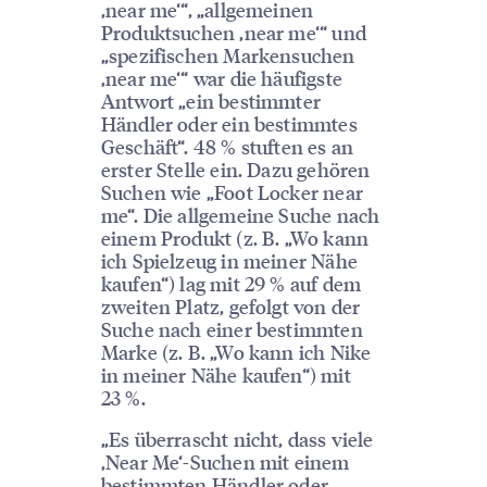
‚near me‘“, „allgemeinen
Produktsuchen ‚near me‘“ und
„spezifischen Markensuchen
‚near me‘“ war die häufigste
Antwort „ein bestimmter
Händler oder ein bestimmtes
Geschäft“. 48 % stuften es an
erster Stelle ein. Dazu gehören
Suchen wie „Foot Locker near
me“. Die allgemeine Suche nach
einem Produkt (z. B. „Wo kann
ich Spielzeug in meiner Nähe
kaufen“) lag mit 29 % auf dem
zweiten Platz, gefolgt von der
Suche nach einer bestimmten
Marke (z. B. „Wo kann ich Nike
in meiner Nähe kaufen“) mit
23 %.
„Es überrascht nicht, dass viele
‚Near Me‘-Suchen mit einem
bestimmten Händler oder