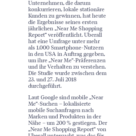
Unternehmen, die darum
konkurrieren, lokale stationäre
Kunden zu gewinnen, hat heute
die Ergebnisse seines ersten
jährlichen „Near Me Shopping
Report“ veröffentlicht. Uberall
hat eine Umfrage unter mehr
als 1.000 Smartphone-Nutzern
in den USA in Auftrag gegeben,
um ihre „Near Me“-Präferenzen
und ihr Verhalten zu verstehen.
Die Studie wurde zwischen dem
23. und 27. Juli 2018
durchgeführt.
Laut Google sind mobile „Near
Me“-Suchen – lokalisierte
mobile Suchanfragen nach
Marken und Produkten in der
Nähe – um 200 % gestiegen. Der
„Near Me Shopping Report“ von
Uberall untersucht, was das für