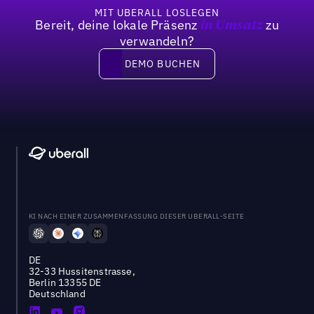
MIT UBERALL LOSLEGEN
Bereit, deine lokale Präsenz
zu
in Umsatz
verwandeln?
DEMO BUCHEN
DEMO BUCHEN
KI NACH EINER ZUSAMMENFASSUNG DIESER UBERALL-SEITE
DE
32-33 Hussitenstrasse,
Berlin 13355 DE
Deutschland