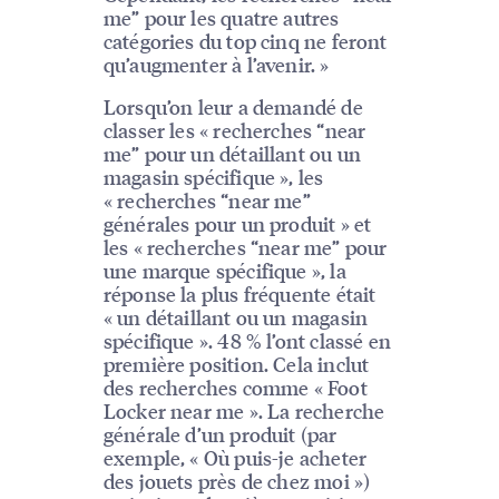
me” pour les quatre autres
catégories du top cinq ne feront
qu’augmenter à l’avenir. »
Lorsqu’on leur a demandé de
classer les « recherches “near
me” pour un détaillant ou un
magasin spécifique », les
« recherches “near me”
générales pour un produit » et
les « recherches “near me” pour
une marque spécifique », la
réponse la plus fréquente était
« un détaillant ou un magasin
spécifique ». 48 % l’ont classé en
première position. Cela inclut
des recherches comme « Foot
Locker near me ». La recherche
générale d’un produit (par
exemple, « Où puis-je acheter
des jouets près de chez moi »)