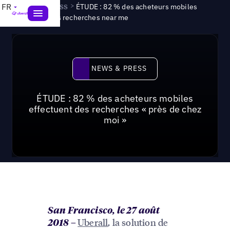
News & Press
>
FR
ÉTUDE : 82 % des acheteurs mobiles
effectuent des recherches near me
News & Press
NEWS & PRESS
ÉTUDE : 82 % des acheteurs mobiles
effectuent des recherches « près de chez
moi »
San Francisco, le 27 août
Uberall
, la solution de
2018
–