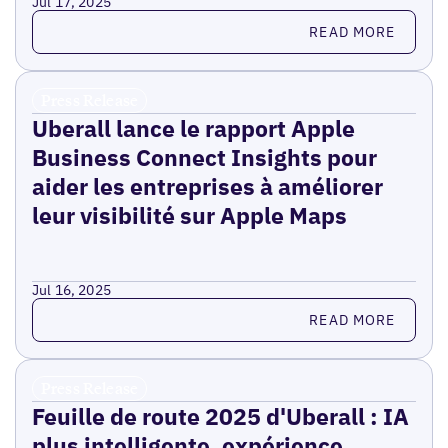
Jul 17, 2025
Read more
READ MORE
Press Release
Uberall lance le rapport Apple
Business Connect Insights pour
aider les entreprises à améliorer
leur visibilité sur Apple Maps
Jul 16, 2025
Read more
READ MORE
Press Release
Feuille de route 2025 d'Uberall : IA
plus intelligente, expérience