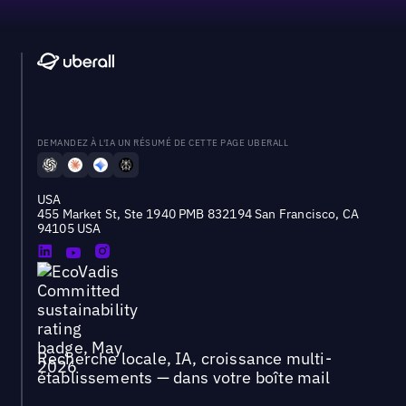
DEMANDEZ À L'IA UN RÉSUMÉ DE CETTE PAGE UBERALL
USA
455 Market St, Ste 1940 PMB 832194 San Francisco, CA
94105 USA
Recherche locale, IA, croissance multi-
établissements — dans votre boîte mail