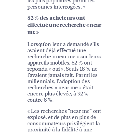
les plus populaires parmi les
personnes interrogées. »
82 % des acheteurs ont
effectué une recherche « near
me »
Lorsqu’on leur a demandé s’ils
avaient déjà effectué une
recherche « near me » sur leurs
appareils mobiles, 82 % ont
répondu « oui ». Seuls 18 % ne
l’avaient jamais fait. Parmi les
millennials, l’adoption des
recherches « near me » était
encore plus élevée, à 92 %
contre 8 %.
« Les recherches “near me” ont
explosé, et de plus en plus de
consommateurs privilégient la
proximité à la fidélité à une