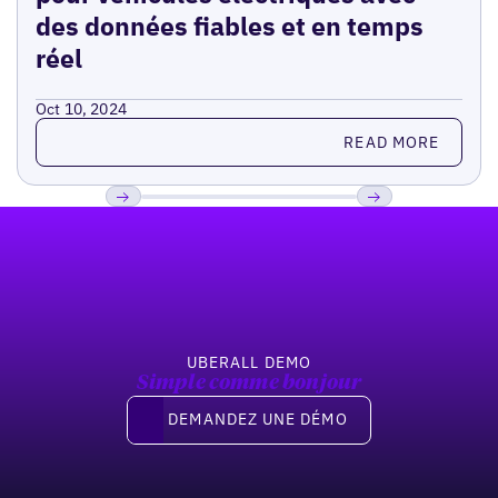
des données fiables et en temps
réel
Oct 10, 2024
Read more
READ MORE
Pied de page
Previous
Suivant
UBERALL DEMO
Simple comme bonjour
Demandez une démo
DEMANDEZ UNE DÉMO