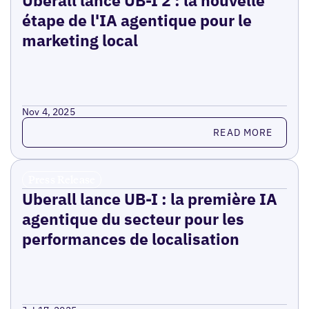
Uberall lance UB-I 2 : la nouvelle
étape de l'IA agentique pour le
marketing local
Nov 4, 2025
Read more
READ MORE
Press Release
Uberall lance UB-I : la première IA
agentique du secteur pour les
performances de localisation