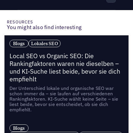
RESOURCES
You might also find interesting
Blogs
Lokales SEO
Local SEO vs Organic SEO: Die
Rankingfaktoren waren nie dieselben –
und KI-Suche liest beide, bevor sie dich
empfiehlt
Der Unterschied lokale und organische SEO war
schon immer da – sie laufen auf verschiedenen
Rankingfaktoren. KI-Suche wählt keine Seite – sie
liest beide, bevor sie entscheidet, ob sie dich
empfiehlt.
Blogs