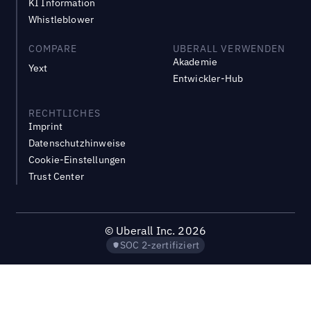
KI Information
Whistleblower
COMPARE
UBERALL VERWENDEN
Akademie
Yext
Entwickler-Hub
RECHTLICHES
Imprint
Datenschutzhinweise
Cookie-Einstellungen
Trust Center
©
Uberall Inc.
2026
SOC 2-zertifiziert