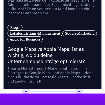
Was passiert, wenn dein kolokiertes Geschäft eine
Adresse teilt, aber in der Suche nicht eigenständig
auftaucht? Dann verlierst du Kund:innen an ein
lösbares Datenproblem.
Blogs
Lokales Listings-Management
Google Marketing
Apple for Business
Google Maps vs Apple Maps: Ist es
wichtig, wo du deine
Unternehmenseinträge optimierst?
Smarte Multi-Standort-Marken optimieren ihre
Einträge auf Google Maps und Apple Maps — denn
eine Ein-Plattform-Strategie kostet Sichtbarkeit
und Laufkundschaft.
Fußzeile
Previous
Weiter