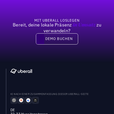
MIT UBERALL LOSLEGEN
Bereit, deine lokale Präsenz
zu
in Umsatz
verwandeln?
DEMO BUCHEN
DEMO BUCHEN
KI NACH EINER ZUSAMMENFASSUNG DIESER UBERALL-SEITE
DE