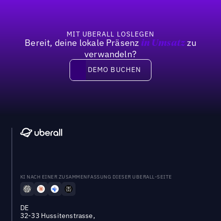
MIT UBERALL LOSLEGEN
Bereit, deine lokale Präsenz
zu
in Umsatz
verwandeln?
DEMO BUCHEN
DEMO BUCHEN
KI NACH EINER ZUSAMMENFASSUNG DIESER UBERALL-SEITE
DE
32-33 Hussitenstrasse,