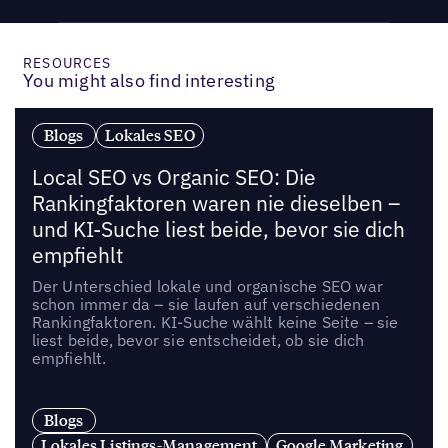
RESOURCES
You might also find interesting
Blogs
Lokales SEO
Local SEO vs Organic SEO: Die
Rankingfaktoren waren nie dieselben –
und KI-Suche liest beide, bevor sie dich
empfiehlt
Der Unterschied lokale und organische SEO war
schon immer da – sie laufen auf verschiedenen
Rankingfaktoren. KI-Suche wählt keine Seite – sie
liest beide, bevor sie entscheidet, ob sie dich
empfiehlt.
Blogs
Lokales Listings-Management
Google Marketing