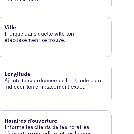
Ville
Indique dans quelle ville ton
établissement se trouve.
Longitude
Ajoute ta coordonnée de longitude pour
indiquer ton emplacement exact.
Horaires d’ouverture
Informe les clients de tes horaires
d’ouverture en indiquant tes heures