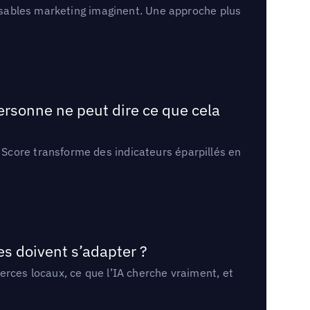
onsables marketing imaginent. Une approche plus
ersonne ne peut dire ce que cela
Score transforme des indicateurs éparpillés en
es doivent s’adapter ?
erces locaux, ce que l’IA cherche vraiment, et