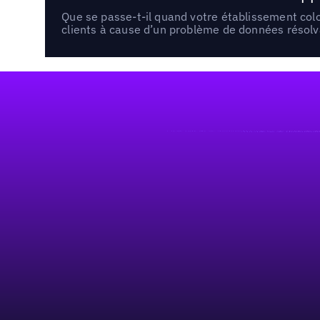
Que se passe-t-il quand votre établissement co
clients à cause d’un problème de données résolv
Pied de page