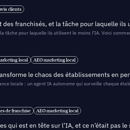
vis clients
 des franchisés, et la tâche pour laquelle ils u
 la tâche pour laquelle ils utilisent le moins l’IA. Voici com
arketing local
AEO marketing local
 transforme le chaos des établissements en pe
ance locale : un agent IA autonome qui surveille chaque étab
es de franchise
AEO marketing local
ui est en tête sur l’IA, et ce n’était pas le