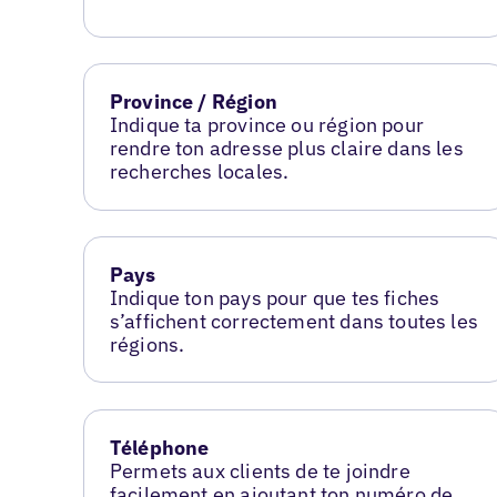
Province / Région
Indique ta province ou région pour
rendre ton adresse plus claire dans les
recherches locales.
Pays
Indique ton pays pour que tes fiches
s’affichent correctement dans toutes les
régions.
Téléphone
Permets aux clients de te joindre
facilement en ajoutant ton numéro de