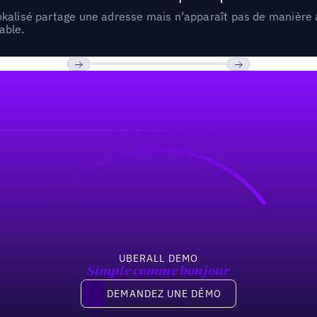
lokalisé partage une adresse mais n’apparaît pas de manièr
able.
Previous
Suivant
UBERALL DEMO
Simple comme bonjour
Demandez une démo
DEMANDEZ UNE DÉMO