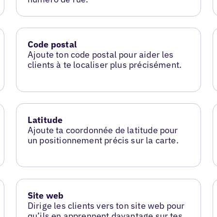
Code postal
Ajoute ton code postal pour aider les
clients à te localiser plus précisément.
Latitude
Ajoute ta coordonnée de latitude pour
un positionnement précis sur la carte.
Site web
Dirige les clients vers ton site web pour
qu’ils en apprennent davantage sur tes