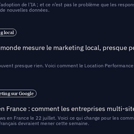
l’adoption de l’IA ; et ce n’est pas le problème que les resp
 de nouvelles données.
 local
e monde mesure le marketing local, presque p
ouvent presque rien. Voici comment le Location Performance 
ting sur Google
n France : comment les entreprises multi-sit
s en France le 22 juillet. Voici ce qui change pour les comm
 français devraient mener cette semaine.