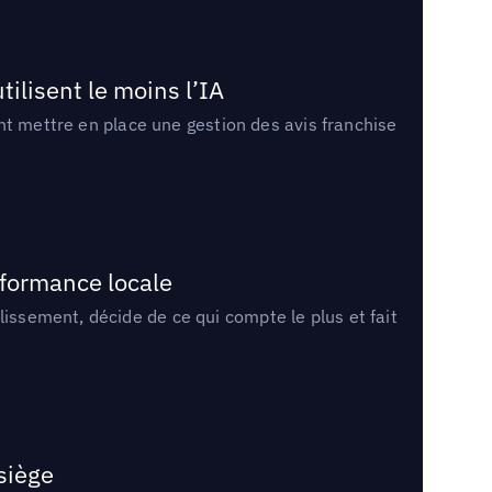
tilisent le moins l’IA
ment mettre en place une gestion des avis franchise
rformance locale
lissement, décide de ce qui compte le plus et fait
 siège