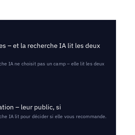
 – et la recherche IA lit les deux
he IA ne choisit pas un camp – elle lit les deux
ion – leur public, si
rche IA lit pour décider si elle vous recommande.