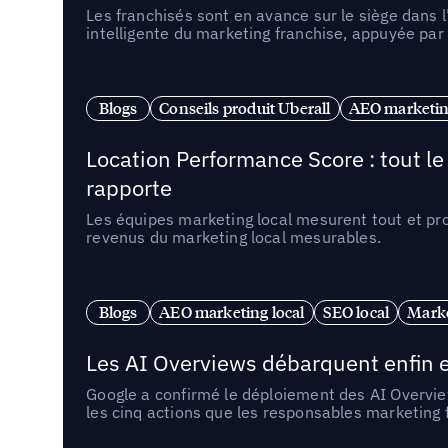
Les franchisés sont en avance sur le siège dans 
intelligente du marketing franchise, appuyée par
Blogs
Conseils produit Uberall
AEO marketing
Location Performance Score : tout l
rapporte
Les équipes marketing local mesurent tout et pr
revenus du marketing local mesurables.
Blogs
AEO marketing local
SEO local
Marke
Les AI Overviews débarquent enfin e
Google a confirmé le déploiement des AI Overview
les cinq actions que les responsables marketing