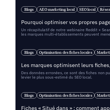
Blogs
AEO marketing local
SEO local
Résea
Pourquoi optimiser vos propres pages 
Un récapitulatif de notre webinaire Reddit × Sea
les marques multi-établissements peuvent mener 
Blogs
Optimisation des fiches locales
Marketi
Les marques optimisent leurs fiches
Des données erronées, ce sont des fiches non pub
levier le plus sous-estimé du SEO local.
Blogs
Optimisation des fiches locales
Marketi
Fiches « Situé dans » : comment app