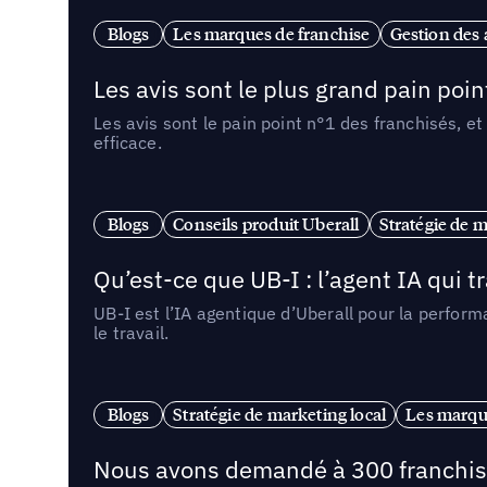
Blogs
Les marques de franchise
Gestion des a
Les avis sont le plus grand pain point
Les avis sont le pain point n°1 des franchisés, et
efficace.
Blogs
Conseils produit Uberall
Stratégie de m
Qu’est-ce que UB-I : l’agent IA qui
UB-I est l’IA agentique d’Uberall pour la perform
le travail.
Blogs
Stratégie de marketing local
Les marqu
Nous avons demandé à 300 franchises q