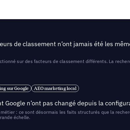
teurs de classement n’ont jamais été les mêmes
ctionné sur des facteurs de classement différents. La recherc
ng sur Google
AEO marketing local
t Google n’ont pas changé depuis la configurat
métier : ce sont désormais les faits structurés que la reche
rande échelle.