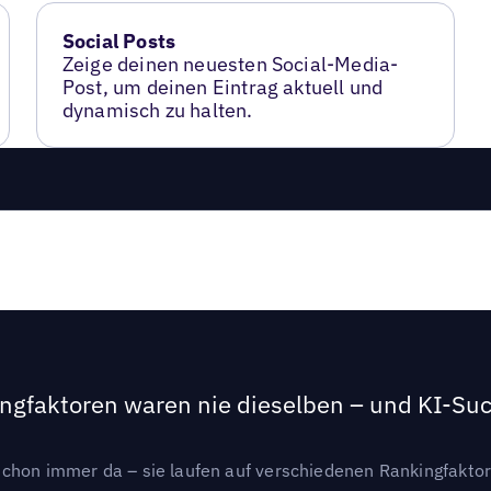
Social Posts
Zeige deinen neuesten Social-Media-
Post, um deinen Eintrag aktuell und
dynamisch zu halten.
ngfaktoren waren nie dieselben – und KI-Such
hon immer da – sie laufen auf verschiedenen Rankingfaktoren