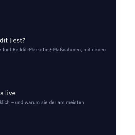
it liest?
die fünf Reddit-Marketing-Maßnahmen, mit denen
s live
rklich – und warum sie der am meisten