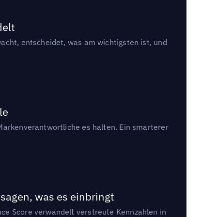
delt
acht, entscheidet, was am wichtigsten ist, und
le
Markenverantwortliche es halten. Ein smarterer
sagen, was es einbringt
nce Score verwandelt verstreute Kennzahlen in