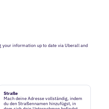
 your information up to date via Uberall and
Straße
Mach deine Adresse vollständig, indem
du den Straßennamen hinzufügst, in
dem sich dein Unternehmen befindet.