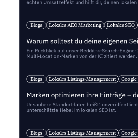
echten Umsatzeffekt und hilft dir, deinen lokal
Blogs
Lokales AEO Marketing
Lokales SEO
Warum solltest du deine eigenen Sei
Ein Rückblick auf unser Reddit-×-Search-Engine
Multi-Location-Marken von der KI zitiert werden.
Blogs
Lokales Listings-Management
Google
Marken optimieren ihre Einträge – d
Unsaubere Standortdaten heißt: unveröffentlicht
unterschätzte Hebel im lokalen SEO ist.
Blogs
Lokales Listings-Management
Google