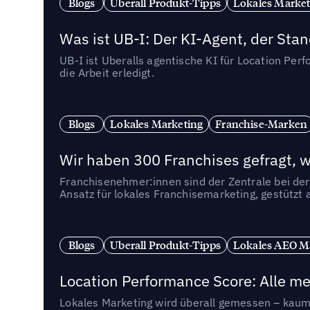
Blogs
Uberall Produkt-Tipps
Lokales Market
Was ist UB-I: Der KI-Agent, der St
UB-I ist Uberalls agentische KI für Location Pe
die Arbeit erledigt.
Blogs
Lokales Marketing
Franchise-Marken
Wir haben 300 Franchises gefragt, we
Franchisenehmer:innen sind der Zentrale bei der
Ansatz für lokales Franchisemarketing, gestützt 
Blogs
Uberall Produkt-Tipps
Lokales AEO M
Location Performance Score: Alle m
Lokales Marketing wird überall gemessen – kaum 