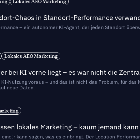
ing
Lokales AEO Marketing
andort-Chaos in Standort-Performance verwan
rformance – ein autonomer KI-Agent, der jeden Standort überw
Lokales AEO Marketing
r bei KI vorne liegt – es war nicht die Zentra
 KI-Nutzung voraus – und das ist nicht das Problem, für das 
auf neue Daten.
arketing
essen lokales Marketing – kaum jemand kann 
eine:r kann sagen, was es einbringt. Der Location Performa