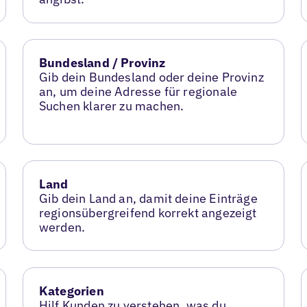
Bundesland / Provinz
Gib dein Bundesland oder deine Provinz
an, um deine Adresse für regionale
Suchen klarer zu machen.
Land
Gib dein Land an, damit deine Einträge
regionsübergreifend korrekt angezeigt
werden.
Kategorien
Hilf Kunden zu verstehen, was du