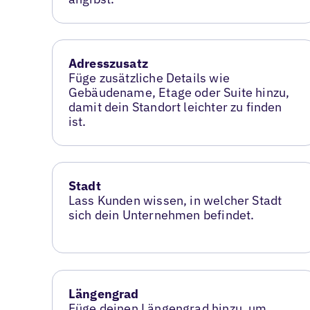
Adresszusatz
Füge zusätzliche Details wie
Gebäudename, Etage oder Suite hinzu,
damit dein Standort leichter zu finden
ist.
Stadt
Lass Kunden wissen, in welcher Stadt
sich dein Unternehmen befindet.
Längengrad
Füge deinen Längengrad hinzu, um