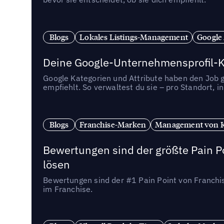
Blogs
Lokales Listings-Management
Google
Deine Google-Unternehmensprofil-Ka
Google Kategorien und Attribute haben den Job ge
empfiehlt. So verwaltest du sie – pro Standort, 
Blogs
Franchise-Marken
Management von 
Bewertungen sind der größte Pain Po
lösen
Bewertungen sind der #1 Pain Point von Franchi
im Franchise.