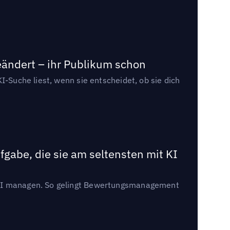
eändert – ihr Publikum schon
I-Suche liest, wenn sie entscheidet, ob sie dich
gabe, die sie am seltensten mit KI
t KI managen. So gelingt Bewertungsmanagement