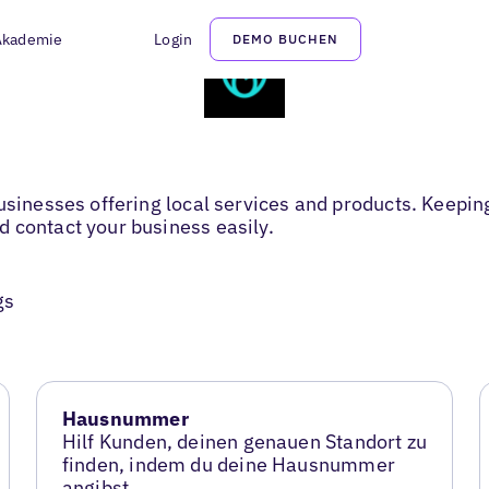
Akademie
Login
DEMO BUCHEN
usinesses offering local services and products. Keeping
 contact your business easily.
gs
Hausnummer
Hilf Kunden, deinen genauen Standort zu
finden, indem du deine Hausnummer
angibst.