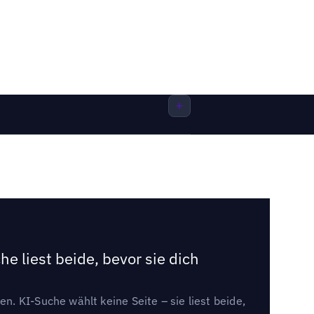
e liest beide, bevor sie dich
. KI-Suche wählt keine Seite – sie liest beide,