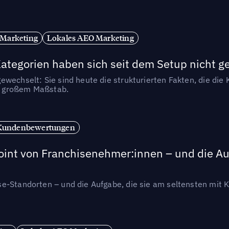
 Marketing
Lokales AEO Marketing
tegorien haben sich seit dem Setup nicht g
wechselt: Sie sind heute die strukturierten Fakten, die die K
in großem Maßstab.
Kundenbewertungen
int von Franchisenehmer:innen – und die Auf
se-Standorten – und die Aufgabe, die sie am seltensten mi