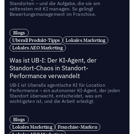
Standorten – und die Aufgabe, die sie am
seltensten mit KI managen. So gelingt
Bewertungsmanagement im Franchise.
Blogs
Uberall Produkt-Tipps
Lokales Marketing
Lokales AEO Marketing
Was ist UB-I: Der KI-Agent, der
Standort-Chaos in Standort-
Performance verwandelt
UB-I ist Uberalls agentische KI für Location
Performance – ein autonomer KI-Agent, der jeden
Standort überwacht, entscheidet, was am
wichtigsten ist, und die Arbeit erledigt.
Blogs
Lokales Marketing
Franchise-Marken