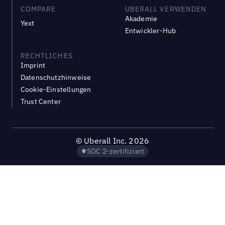
COMPARE
UBERALL VERWENDEN
Akademie
Yext
Entwickler-Hub
RECHTLICHES
Imprint
Datenschutzhinweise
Cookie-Einstellungen
Trust Center
©
Uberall Inc.
2026
SOC 2-zertifiziert