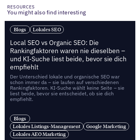
RESOURCES
You might also find interesting
Blogs
Lokales SEO
Local SEO vs Organic SEO: Die
Rankingfaktoren waren nie dieselben –
und KI-Suche liest beide, bevor sie dich
empfiehlt
Der Unterschied lokale und organische SEO war
schon immer da – sie laufen auf verschiedenen
Rankingfaktoren. KI-Suche wählt keine Seite – sie
liest beide, bevor sie entscheidet, ob sie dich
empfiehlt.
Blogs
Lokales Listings-Management
Google Marketing
Lokales AEO Marketing