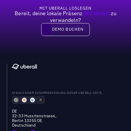
MIT UBERALL LOSLEGEN
Bereit, deine lokale Präsenz
zu
in Umsatz
verwandeln?
DEMO BUCHEN
DEMO BUCHEN
KI NACH EINER ZUSAMMENFASSUNG DIESER UBERALL-SEITE
DE
32-33 Hussitenstrasse,
Berlin 13355 DE
Deutschland