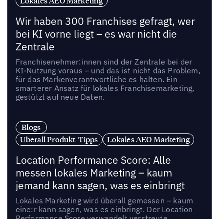
Lokales AEO Marketing
Wir haben 300 Franchises gefragt, wer
bei KI vorne liegt – es war nicht die
Zentrale
Franchisenehmer:innen sind der Zentrale bei der
KI-Nutzung voraus – und das ist nicht das Problem,
für das Markenverantwortliche es halten. Ein
smarterer Ansatz für lokales Franchisemarketing,
gestützt auf neue Daten.
Blogs
Uberall Produkt-Tipps
Lokales AEO Marketing
Location Performance Score: Alle
messen lokales Marketing – kaum
jemand kann sagen, was es einbringt
Lokales Marketing wird überall gemessen – kaum
eine:r kann sagen, was es einbringt. Der Location
Performance Score verwandelt verstreute