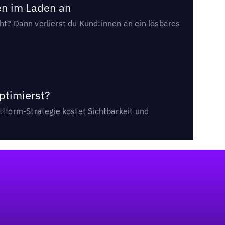
en im Laden an
cht? Dann verlierst du Kund:innen an ein lösbares
ptimierst?
tform-Strategie kostet Sichtbarkeit und