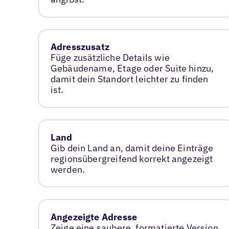
Adresszusatz
Füge zusätzliche Details wie
Gebäudename, Etage oder Suite hinzu,
damit dein Standort leichter zu finden
ist.
Land
Gib dein Land an, damit deine Einträge
regionsübergreifend korrekt angezeigt
werden.
Angezeigte Adresse
Zeige eine saubere, formatierte Version