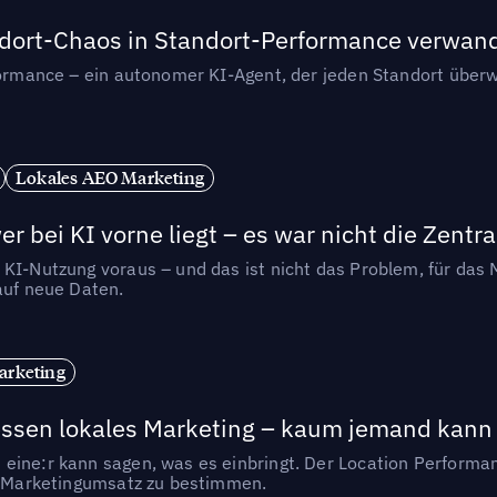
andort-Chaos in Standort-Performance verwan
rformance – ein autonomer KI-Agent, der jeden Standort überw
Lokales AEO Marketing
r bei KI vorne liegt – es war nicht die Zentra
 KI-Nutzung voraus – und das ist nicht das Problem, für das 
auf neue Daten.
arketing
essen lokales Marketing – kaum jemand kann 
eine:r kann sagen, was es einbringt. Der Location Performa
en Marketingumsatz zu bestimmen.