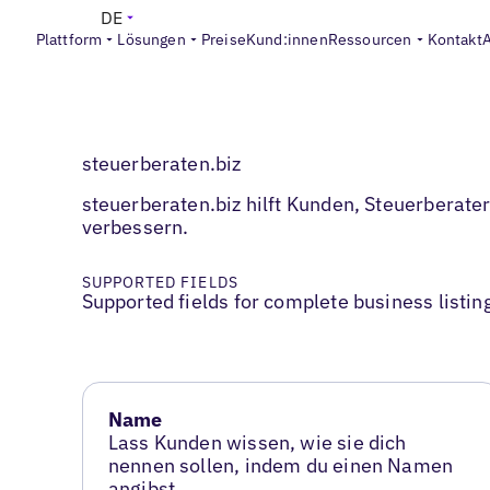
DE
Plattform
Lösungen
Preise
Kund:innen
Ressourcen
Kontakt
steuerberaten.biz
steuerberaten.biz hilft Kunden, Steuerberater
verbessern.
SUPPORTED FIELDS
Supported fields for complete business listin
Name
Lass Kunden wissen, wie sie dich
nennen sollen, indem du einen Namen
angibst.