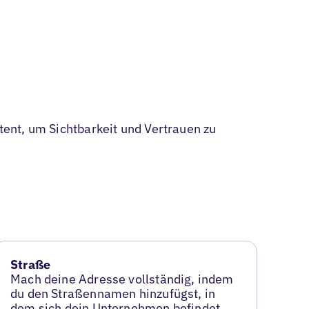
stent, um Sichtbarkeit und Vertrauen zu
Straße
Mach deine Adresse vollständig, indem
du den Straßennamen hinzufügst, in
dem sich dein Unternehmen befindet.