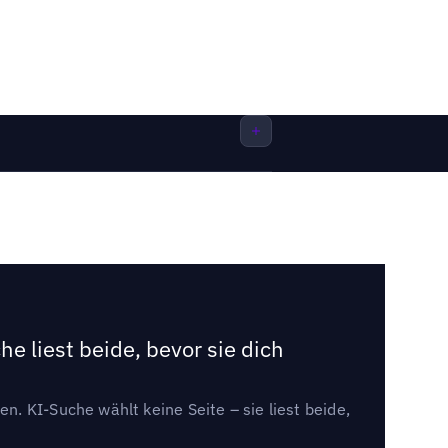
e liest beide, bevor sie dich
. KI-Suche wählt keine Seite – sie liest beide,