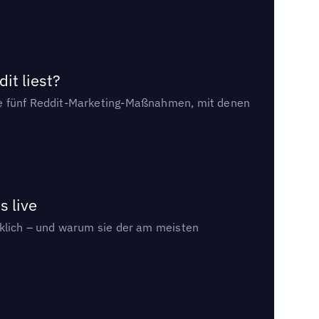
it liest?
die fünf Reddit-Marketing-Maßnahmen, mit denen
s live
rklich – und warum sie der am meisten