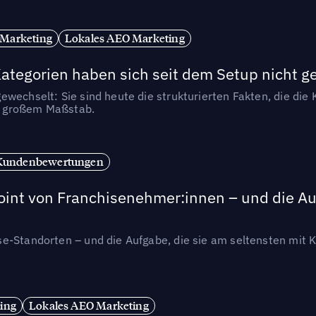
 Marketing
Lokales AEO Marketing
tegorien haben sich seit dem Setup nicht g
wechselt: Sie sind heute die strukturierten Fakten, die die K
in großem Maßstab.
Kundenbewertungen
int von Franchisenehmer:innen – und die Auf
se-Standorten – und die Aufgabe, die sie am seltensten mi
ing
Lokales AEO Marketing