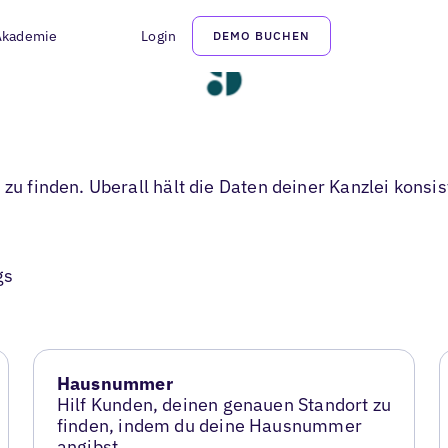
Akademie
Login
DEMO BUCHEN
 zu finden. Uberall hält die Daten deiner Kanzlei konsi
gs
Hausnummer
Hilf Kunden, deinen genauen Standort zu
finden, indem du deine Hausnummer
angibst.