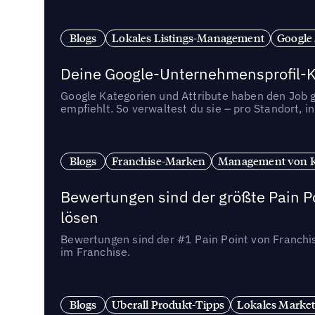
Blogs
Lokales Listings-Management
Google
Deine Google-Unternehmensprofil-Ka
Google Kategorien und Attribute haben den Job ge
empfiehlt. So verwaltest du sie – pro Standort, 
Blogs
Franchise-Marken
Management von 
Bewertungen sind der größte Pain Po
lösen
Bewertungen sind der #1 Pain Point von Franchi
im Franchise.
Blogs
Uberall Produkt-Tipps
Lokales Market