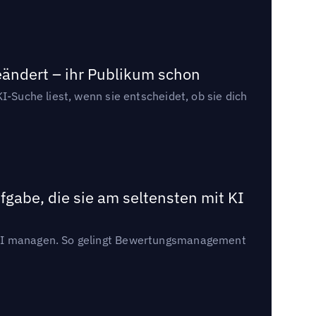
eändert – ihr Publikum schon
I-Suche liest, wenn sie entscheidet, ob sie dich
gabe, die sie am seltensten mit KI
t KI managen. So gelingt Bewertungsmanagement