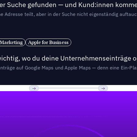
n der Suche gefunden — und Kund:innen komm
e Adresse teilt, aber in der Suche nicht eigenständig auftau
 Marketing
Apple for Business
wichtig, wo du deine Unternehmenseinträge o
nträge auf Google Maps und Apple Maps — denn eine Ein-Plat
Previous
Weiter