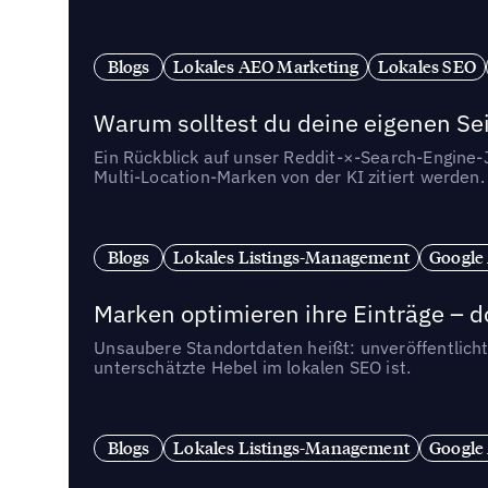
Blogs
Lokales AEO Marketing
Lokales SEO
Warum solltest du deine eigenen Sei
Ein Rückblick auf unser Reddit-×-Search-Engine
Multi-Location-Marken von der KI zitiert werden.
Blogs
Lokales Listings-Management
Google
Marken optimieren ihre Einträge – d
Unsaubere Standortdaten heißt: unveröffentlicht
unterschätzte Hebel im lokalen SEO ist.
Blogs
Lokales Listings-Management
Google