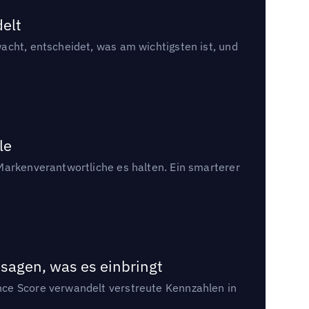
delt
acht, entscheidet, was am wichtigsten ist, und
le
Markenverantwortliche es halten. Ein smarterer
sagen, was es einbringt
nce Score verwandelt verstreute Kennzahlen in