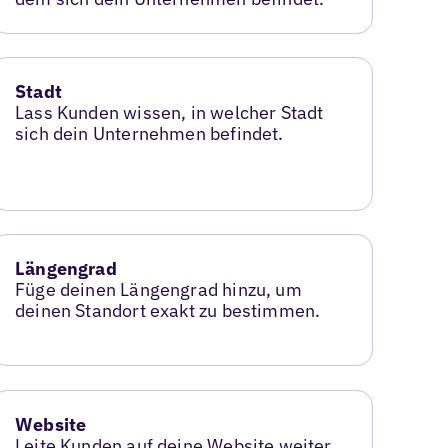
Stadt
Lass Kunden wissen, in welcher Stadt
sich dein Unternehmen befindet.
Längengrad
Füge deinen Längengrad hinzu, um
deinen Standort exakt zu bestimmen.
Website
Leite Kunden auf deine Website weiter,