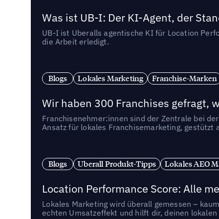
Was ist UB-I: Der KI-Agent, der St
UB-I ist Uberalls agentische KI für Location Pe
die Arbeit erledigt.
Blogs
Lokales Marketing
Franchise-Marken
Wir haben 300 Franchises gefragt, we
Franchisenehmer:innen sind der Zentrale bei der
Ansatz für lokales Franchisemarketing, gestützt 
Blogs
Uberall Produkt-Tipps
Lokales AEO M
Location Performance Score: Alle m
Lokales Marketing wird überall gemessen – kaum 
echten Umsatzeffekt und hilft dir, deinen lokal