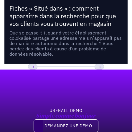
Fiches « Situé dans » : comment
apparaître dans la recherche pour que
vos clients vous trouvent en magasin
Que se passe-t-il quand votre établissement
colokalisé partage une adresse mais n’apparaît pas
de manière autonome dans la recherche ? Vous
perdez des clients à cause d’un problème de
données résolvable.
Pied de page
Previous
Suivant
UBERALL DEMO
Simple comme bonjour
Demandez une démo
DEMANDEZ UNE DÉMO