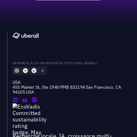
DEMANDEZ À L'IA UN RÉSUMÉ DE CETTE PAGE UBERALL
USA
455 Market St, Ste 1940 PMB 832194 San Francisco, CA
94105 USA
Recherche locale, IA, croissance multi-