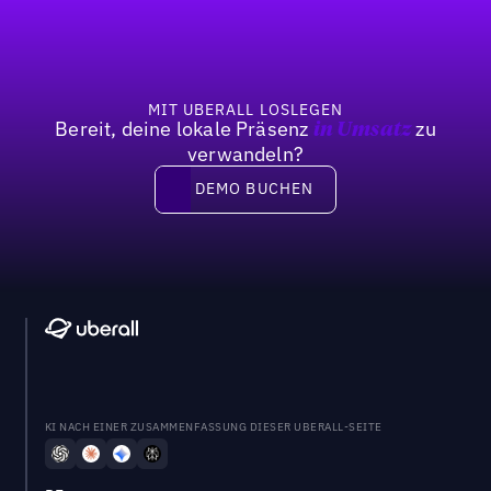
MIT UBERALL LOSLEGEN
Bereit, deine lokale Präsenz
zu
in Umsatz
verwandeln?
DEMO BUCHEN
DEMO BUCHEN
KI NACH EINER ZUSAMMENFASSUNG DIESER UBERALL-SEITE