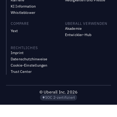
Karriere
Neuigkeiten und Presse
KI Information
Whistleblower
COMPARE
UBERALL VERWENDEN
Akademie
Yext
Entwickler-Hub
RECHTLICHES
Imprint
Datenschutzhinweise
Cookie-Einstellungen
Trust Center
©
Uberall Inc.
2026
SOC 2-zertifiziert