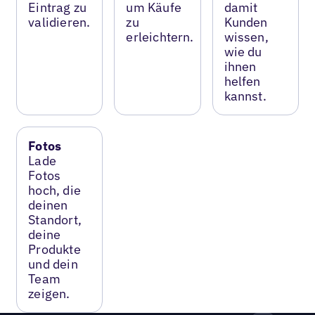
Eintrag zu
um Käufe
damit
validieren.
zu
Kunden
erleichtern.
wissen,
wie du
ihnen
helfen
kannst.
Fotos
Lade
Fotos
hoch, die
deinen
Standort,
deine
Produkte
und dein
Team
zeigen.