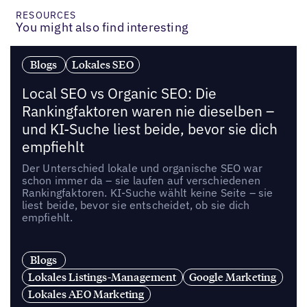
RESOURCES
You might also find interesting
Blogs
Lokales SEO
Local SEO vs Organic SEO: Die
Rankingfaktoren waren nie dieselben –
und KI-Suche liest beide, bevor sie dich
empfiehlt
Der Unterschied lokale und organische SEO war
schon immer da – sie laufen auf verschiedenen
Rankingfaktoren. KI-Suche wählt keine Seite – sie
liest beide, bevor sie entscheidet, ob sie dich
empfiehlt.
Blogs
Lokales Listings-Management
Google Marketing
Lokales AEO Marketing