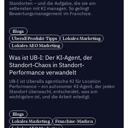
Standorten – und die Aufgabe, die sie am
seltensten mit KI managen. So gelingt
Bewertungsmanagement im Franchise.
Blogs
Uberall Produkt-Tipps
Lokales Marketing
Lokales AEO Marketing
Was ist UB-I: Der KI-Agent, der
Standort-Chaos in Standort-
Performance verwandelt
UB-I ist Uberalls agentische KI für Location
Performance – ein autonomer KI-Agent, der jeden
Standort überwacht, entscheidet, was am
wichtigsten ist, und die Arbeit erledigt.
Blogs
Lokales Marketing
Franchise-Marken