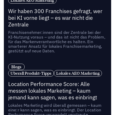
Lokales AEO Marketing
Wir haben 300 Franchises gefragt, wer
bei KI vorne liegt – es war nicht die
Zentrale
Franchisenehmer:innen sind der Zentrale bei der
KI-Nutzung voraus – und das ist nicht das Problem,
für das Markenverantwortliche es halten. Ein
smarterer Ansatz für lokales Franchisemarketing,
gestützt auf neue Daten.
Blogs
Uberall Produkt-Tipps
Lokales AEO Marketing
Location Performance Score: Alle
messen lokales Marketing – kaum
jemand kann sagen, was es einbringt
Lokales Marketing wird überall gemessen – kaum
eine:r kann sagen, was es einbringt. Der Location
Performance Score verwandelt verstreute