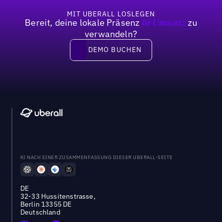
MIT UBERALL LOSLEGEN
Bereit, deine lokale Präsenz
zu
in Umsatz
verwandeln?
DEMO BUCHEN
DEMO BUCHEN
KI NACH EINER ZUSAMMENFASSUNG DIESER UBERALL-SEITE
DE
32-33 Hussitenstrasse,
Berlin 13355 DE
Deutschland