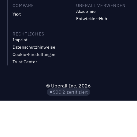
COMPARE
UBERALL VERWENDEN
Akademie
Yext
Entwickler-Hub
RECHTLICHES
Imprint
Datenschutzhinweise
Cookie-Einstellungen
Trust Center
©
Uberall Inc.
2026
SOC 2-zertifiziert