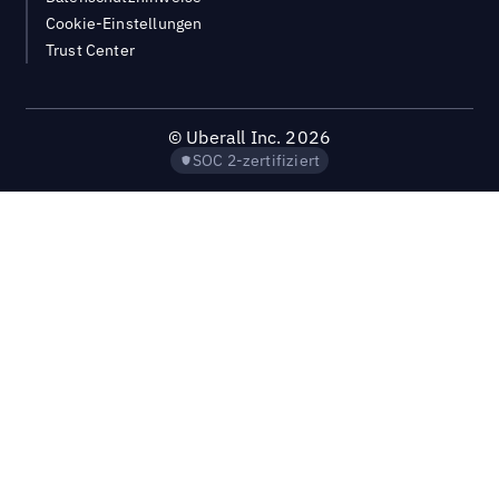
Cookie-Einstellungen
Trust Center
©
Uberall Inc.
2026
SOC 2-zertifiziert