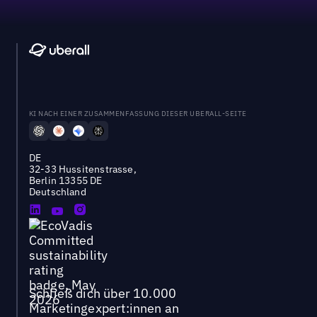
KI NACH EINER ZUSAMMENFASSUNG DIESER UBERALL-SEITE
DE
32-33 Hussitenstrasse,
Berlin 13355 DE
Deutschland
Schließ dich über 10.000
Marketingexpert:innen an