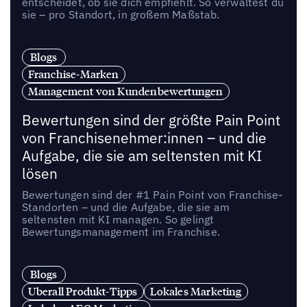
entscheidet, ob sie dich empfiehlt. So verwaltest du
sie – pro Standort, in großem Maßstab.
Blogs
Franchise-Marken
Management von Kundenbewertungen
Bewertungen sind der größte Pain Point
von Franchisenehmer:innen – und die
Aufgabe, die sie am seltensten mit KI
lösen
Bewertungen sind der #1 Pain Point von Franchise-
Standorten – und die Aufgabe, die sie am
seltensten mit KI managen. So gelingt
Bewertungsmanagement im Franchise.
Blogs
Uberall Produkt-Tipps
Lokales Marketing