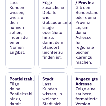
Lass
Füge
/ Provinz
Kunden
zusätzliche
Gib dein
wissen,
Details
Bundesland
wie sie
wie
oder deine
dich
Gebäudename,
Provinz
nennen
Etage
an, um
sollen,
oder Suite
deine
indem du
hinzu,
Adresse
einen
damit dein
für
Namen
Standort
regionale
angibst.
leichter zu
Suchen
finden ist.
klarer zu
machen.
Postleitzahl
Stadt
Angezeigte
Füge
Lass
Adresse
deine
Kunden
Zeige eine
Postleitzahl
wissen, in
saubere,
hinzu,
welcher
formatierte
damit
Stadt sich
Version