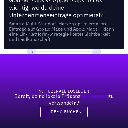
Google Maps vs Apple Maps: Ist es
wichtig, wo du deine
Unternehmenseinträge optimierst?
Smarte Multi-Standort-Marken optimieren ihre
Einträge auf Google Maps und Apple Maps — denn
eine Ein-Plattform-Strategie kostet Sichtbarkeit
und Laufkundschaft.
Fußzeile
Previous
Weiter
MIT UBERALL LOSLEGEN
Bereit, deine lokale Präsenz
zu
in Umsatz
verwandeln?
DEMO BUCHEN
DEMO BUCHEN