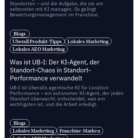
Standorten – und die Aufgabe, die sie am
seltensten mit KI managen. So gelingt
Bewertungsmanagement im Franchise.
Blogs
Uberall Produkt-Tipps
Lokales Marketing
Lokales AEO Marketing
Was ist UB-I: Der KI-Agent, der
Standort-Chaos in Standort-
Performance verwandelt
UB-I ist Uberalls agentische KI für Location
Performance – ein autonomer KI-Agent, der jeden
Standort überwacht, entscheidet, was am
wichtigsten ist, und die Arbeit erledigt.
Blogs
Lokales Marketing
Franchise-Marken