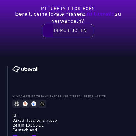
MIT UBERALL LOSLEGEN
Bereit, deine lokale Präsenz
zu
in Umsatz
verwandeln?
DEMO BUCHEN
DEMO BUCHEN
KI NACH EINER ZUSAMMENFASSUNG DIESER UBERALL-SEITE
DE
32-33 Hussitenstrasse,
Berlin 13355 DE
Deutschland