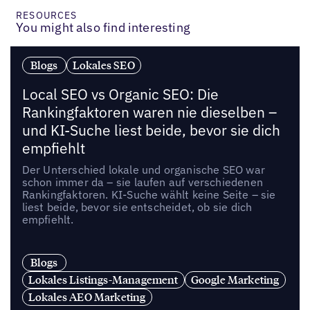
RESOURCES
You might also find interesting
Blogs
Lokales SEO
Local SEO vs Organic SEO: Die
Rankingfaktoren waren nie dieselben –
und KI-Suche liest beide, bevor sie dich
empfiehlt
Der Unterschied lokale und organische SEO war
schon immer da – sie laufen auf verschiedenen
Rankingfaktoren. KI-Suche wählt keine Seite – sie
liest beide, bevor sie entscheidet, ob sie dich
empfiehlt.
Blogs
Lokales Listings-Management
Google Marketing
Lokales AEO Marketing