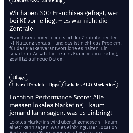
Lokales AEO Marketing
Wir haben 300 Franchises gefragt, wer
bei KI vorne liegt – es war nicht die
Zentrale
Franchisenehmer:innen sind der Zentrale bei der
KI-Nutzung voraus – und das ist nicht das Problem,
für das Markenverantwortliche es halten. Ein
smarterer Ansatz für lokales Franchisemarketing,
gestützt auf neue Daten.
Blogs
Uberall Produkt-Tipps
Lokales AEO Marketing
Location Performance Score: Alle
messen lokales Marketing – kaum
jemand kann sagen, was es einbringt
Lokales Marketing wird überall gemessen – kaum
eine:r kann sagen, was es einbringt. Der Location
Performance Score verwandelt verstreute