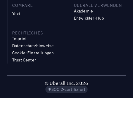
COMPARE
UBERALL VERWENDEN
Akademie
Yext
Entwickler-Hub
RECHTLICHES
Imprint
Datenschutzhinweise
Cookie-Einstellungen
Trust Center
©
Uberall Inc.
2026
SOC 2-zertifiziert