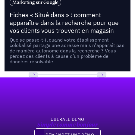
Marketing sur Google
Fiches « Situé dans » : comment
apparaître dans la recherche pour que
vos clients vous trouvent en magasin
Que se passe-t-il quand votre établissement
colokalisé partage une adresse mais n’apparaît pas
de manière autonome dans la recherche ? Vous
perdez des clients à cause d’un problème de
données résolvable.
Pied de page
Previous
Suivant
UBERALL DEMO
Simple comme bonjour
Demandez une démo
DEMANDEZ UNE DÉMO