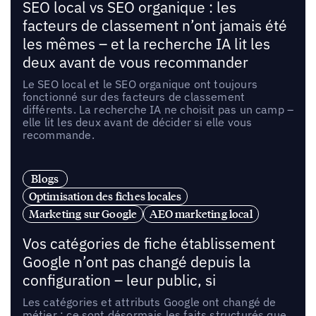
SEO local vs SEO organique : les
facteurs de classement n’ont jamais été
les mêmes – et la recherche IA lit les
deux avant de vous recommander
Le SEO local et le SEO organique ont toujours
fonctionné sur des facteurs de classement
différents. La recherche IA ne choisit pas un camp –
elle lit les deux avant de décider si elle vous
recommande.
Blogs
Optimisation des fiches locales
Marketing sur Google
AEO marketing local
Vos catégories de fiche établissement
Google n’ont pas changé depuis la
configuration – leur public, si
Les catégories et attributs Google ont changé de
métier : ce sont désormais les faits structurés que