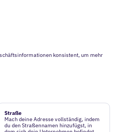
Geschäftsinformationen konsistent, um mehr
Straße
Mach deine Adresse vollständig, indem
du den Straßennamen hinzufügst, in
dem sich dein Unternehmen befindet.