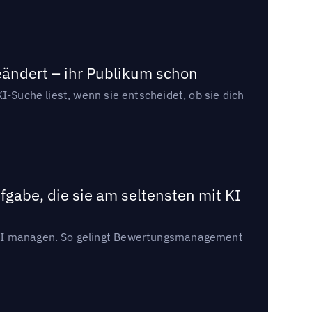
eändert – ihr Publikum schon
I-Suche liest, wenn sie entscheidet, ob sie dich
gabe, die sie am seltensten mit KI
t KI managen. So gelingt Bewertungsmanagement