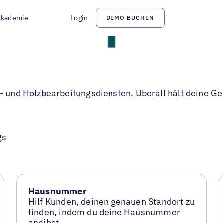
Akademie
Login
DEMO BUCHEN
ei- und Holzbearbeitungsdiensten. Uberall hält deine 
gs
Hausnummer
Hilf Kunden, deinen genauen Standort zu
finden, indem du deine Hausnummer
angibst.