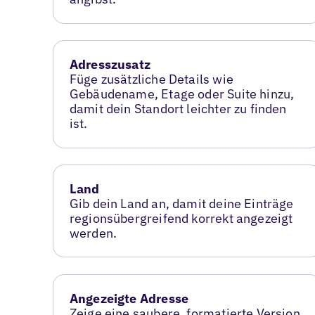
Adresszusatz
Füge zusätzliche Details wie
Gebäudename, Etage oder Suite hinzu,
damit dein Standort leichter zu finden
ist.
Land
Gib dein Land an, damit deine Einträge
regionsübergreifend korrekt angezeigt
werden.
Angezeigte Adresse
Zeige eine saubere, formatierte Version