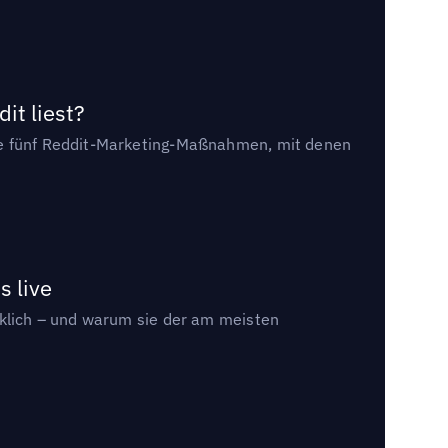
it liest?
die fünf Reddit-Marketing-Maßnahmen, mit denen
s live
rklich – und warum sie der am meisten