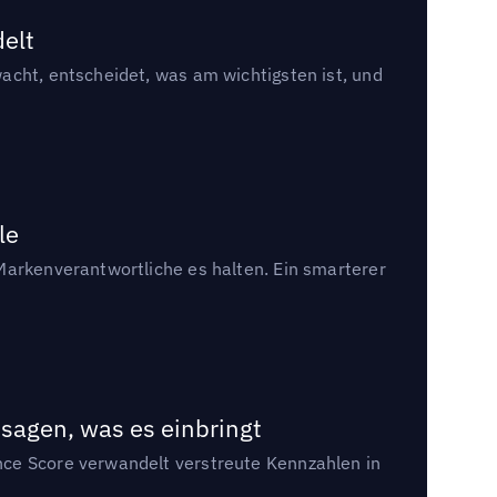
delt
acht, entscheidet, was am wichtigsten ist, und
le
Markenverantwortliche es halten. Ein smarterer
sagen, was es einbringt
nce Score verwandelt verstreute Kennzahlen in