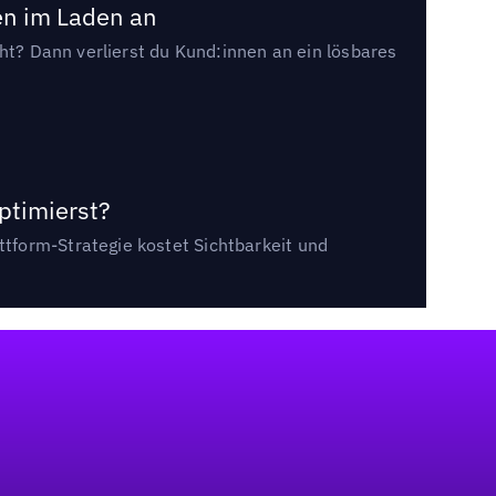
en im Laden an
cht? Dann verlierst du Kund:innen an ein lösbares
ptimierst?
tform-Strategie kostet Sichtbarkeit und