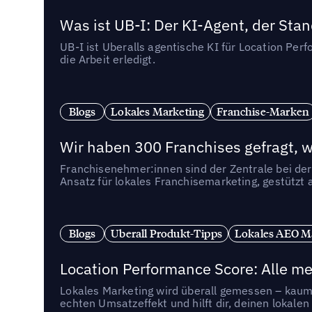
Was ist UB-I: Der KI-Agent, der St
UB-I ist Uberalls agentische KI für Location Pe
die Arbeit erledigt.
Blogs
Lokales Marketing
Franchise-Marken
Wir haben 300 Franchises gefragt, we
Franchisenehmer:innen sind der Zentrale bei der
Ansatz für lokales Franchisemarketing, gestützt 
Blogs
Uberall Produkt-Tipps
Lokales AEO M
Location Performance Score: Alle m
Lokales Marketing wird überall gemessen – kaum 
echten Umsatzeffekt und hilft dir, deinen lokal