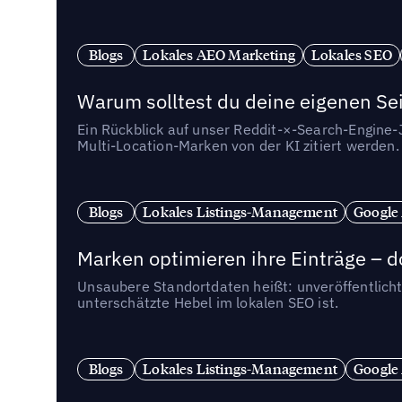
Blogs
Lokales AEO Marketing
Lokales SEO
Warum solltest du deine eigenen Sei
Ein Rückblick auf unser Reddit-×-Search-Engine
Multi-Location-Marken von der KI zitiert werden.
Blogs
Lokales Listings-Management
Google
Marken optimieren ihre Einträge – d
Unsaubere Standortdaten heißt: unveröffentlicht
unterschätzte Hebel im lokalen SEO ist.
Blogs
Lokales Listings-Management
Google