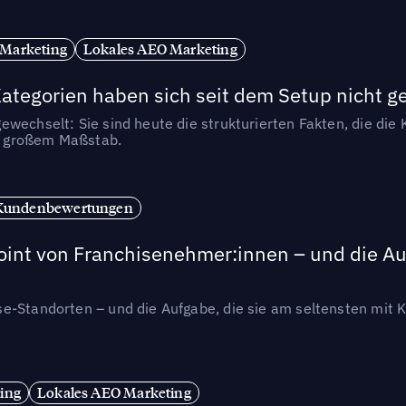
 Marketing
Lokales AEO Marketing
tegorien haben sich seit dem Setup nicht g
wechselt: Sie sind heute die strukturierten Fakten, die die K
in großem Maßstab.
Kundenbewertungen
int von Franchisenehmer:innen – und die Auf
se-Standorten – und die Aufgabe, die sie am seltensten mi
ing
Lokales AEO Marketing