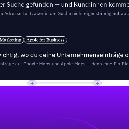
n der Suche gefunden — und Kund:innen komm
e Adresse teilt, aber in der Suche nicht eigenständig auftau
 Marketing
Apple for Business
wichtig, wo du deine Unternehmenseinträge o
nträge auf Google Maps und Apple Maps — denn eine Ein-Plat
Previous
Weiter