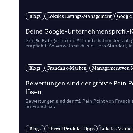
Blogs
Lokales Listings-Management
Google
Deine Google-Unternehmensprofil-Ka
Google Kategorien und Attribute haben den Job ge
empfiehlt. So verwaltest du sie – pro Standort, 
Blogs
Franchise-Marken
Management von 
Bewertungen sind der größte Pain Po
lösen
Bewertungen sind der #1 Pain Point von Franchi
im Franchise.
Blogs
Uberall Produkt-Tipps
Lokales Market