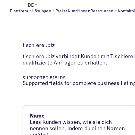
DE
Plattform
Lösungen
Preise
Kund:innen
Ressourcen
Kontakt
tischlerei.biz
tischlerei.biz verbindet Kunden mit Tischler
qualifizierte Anfragen zu erhalten.
SUPPORTED FIELDS
Supported fields for complete business listin
Name
Lass Kunden wissen, wie sie dich
nennen sollen, indem du einen Namen
angibst.