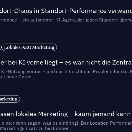
andort-Chaos in Standort-Performance verwan
rformance – ein autonomer KI-Agent, der jeden Standort überw
Lokales AEO Marketing
r bei KI vorne liegt – es war nicht die Zentra
 KI-Nutzung voraus – und das ist nicht das Problem, für das 
auf neue Daten.
arketing
essen lokales Marketing – kaum jemand kann 
eine:r kann sagen, was es einbringt. Der Location Performa
en Marketingumsatz zu bestimmen.