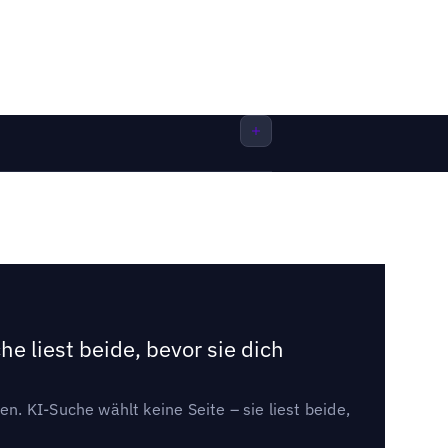
e liest beide, bevor sie dich
. KI-Suche wählt keine Seite – sie liest beide,