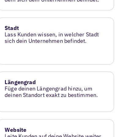
Stadt
Lass Kunden wissen, in welcher Stadt
sich dein Unternehmen befindet.
Längengrad
Füge deinen Längengrad hinzu, um
deinen Standort exakt zu bestimmen.
Website
Leite Kunden auf deine Website weiter,