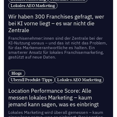
Lokales AEO Marketing
Wir haben 300 Franchises gefragt, wer
bei KI vorne liegt – es war nicht die
Zentrale
Franchisenehmer:innen sind der Zentrale bei der
KI-Nutzung voraus – und das ist nicht das Problem,
für das Markenverantwortliche es halten. Ein
smarterer Ansatz für lokales Franchisemarketing,
gestützt auf neue Daten.
Blogs
Uberall Produkt-Tipps
Lokales AEO Marketing
Location Performance Score: Alle
messen lokales Marketing – kaum
jemand kann sagen, was es einbringt
Lokales Marketing wird überall gemessen – kaum
eine:r kann sagen, was es einbringt. Der Location