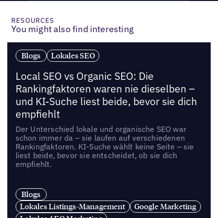
RESOURCES
You might also find interesting
Blogs
Lokales SEO
Local SEO vs Organic SEO: Die
Rankingfaktoren waren nie dieselben –
und KI-Suche liest beide, bevor sie dich
empfiehlt
Der Unterschied lokale und organische SEO war
schon immer da – sie laufen auf verschiedenen
Rankingfaktoren. KI-Suche wählt keine Seite – sie
liest beide, bevor sie entscheidet, ob sie dich
empfiehlt.
Blogs
Lokales Listings-Management
Google Marketing