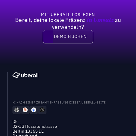
MIT UBERALL LOSLEGEN
Bereit, deine lokale Präsenz
zu
in Umsatz
verwandeln?
DEMO BUCHEN
DEMO BUCHEN
KI NACH EINER ZUSAMMENFASSUNG DIESER UBERALL-SEITE
DE
32-33 Hussitenstrasse,
Berlin 13355 DE