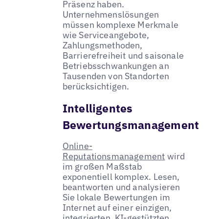
Präsenz haben.
Unternehmenslösungen
müssen komplexe Merkmale
wie Serviceangebote,
Zahlungsmethoden,
Barrierefreiheit und saisonale
Betriebsschwankungen an
Tausenden von Standorten
berücksichtigen.
Intelligentes
Bewertungsmanagement
Online-
Reputationsmanagement
wird
im großen Maßstab
exponentiell komplex. Lesen,
beantworten und analysieren
Sie lokale Bewertungen im
Internet auf einer einzigen,
integrierten, KI-gestützten