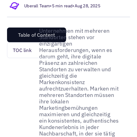
Uberall Team
•
5 min read
•
Aug 28, 2025
Unternehmen mit mehreren
Table of Content
Standorten stehen vor
einzigartigen
Herausforderungen, wenn es
TOC link
darum geht, ihre digitale
Präsenz an zahlreichen
Standorten zu verwalten und
gleichzeitig die
Markenkonsistenz
aufrechtzuerhalten. Marken mit
mehreren Standorten müssen
ihre lokalen
Marketingbemühungen
maximieren und gleichzeitig
ein konsistentes, authentisches
Kundenerlebnis in jeder
Nachbarschaft, in der sie tätig