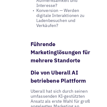
Aufmerksamkeit und
Interesse?
Konversion — Werden
digitale Interaktionen zu
Ladenbesuchen und
Verkäufen?
Führende
Marketinglösungen für
mehrere Standorte
Die von Uberall AI
betriebene Plattform
Uberall hat sich durch seinen
umfassenden KI-gestützten
Ansatz als erste Wahl für groß
angelegtes Marketing an