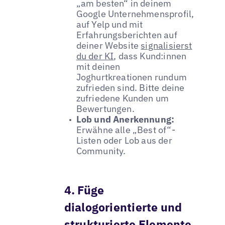
„am besten“ in deinem
Google Unternehmensprofil,
auf Yelp und mit
Erfahrungsberichten auf
deiner Website
signalisierst
du der KI
, dass Kund:innen
mit deinen
Joghurtkreationen rundum
zufrieden sind. Bitte deine
zufriedene Kunden um
Bewertungen.
Lob und Anerkennung:
Erwähne alle „Best of“-
Listen oder Lob aus der
Community.
4. Füge
dialogorientierte und
strukturierte Elemente