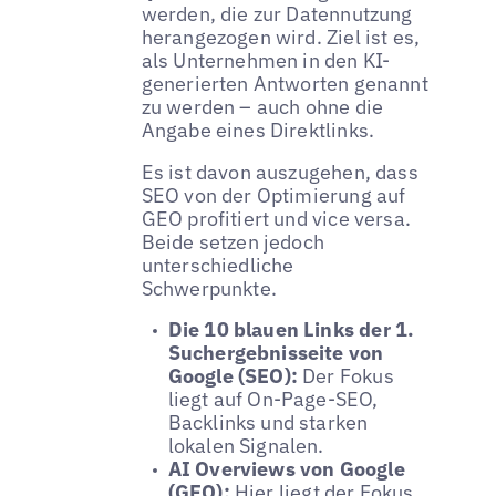
werden, die zur Datennutzung
herangezogen wird. Ziel ist es,
als Unternehmen in den KI-
generierten Antworten genannt
zu werden – auch ohne die
Angabe eines Direktlinks.
Es ist davon auszugehen, dass
SEO von der Optimierung auf
GEO profitiert und vice versa.
Beide setzen jedoch
unterschiedliche
Schwerpunkte.
Die 10 blauen Links der 1.
Suchergebnisseite von
Google (SEO):
Der Fokus
liegt auf On-Page-SEO,
Backlinks und starken
lokalen Signalen.
AI Overviews von Google
(GEO):
Hier liegt der Fokus