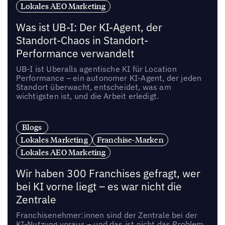
Lokales AEO Marketing
Was ist UB-I: Der KI-Agent, der
Standort-Chaos in Standort-
Performance verwandelt
UB-I ist Uberalls agentische KI für Location
Performance – ein autonomer KI-Agent, der jeden
Standort überwacht, entscheidet, was am
wichtigsten ist, und die Arbeit erledigt.
Blogs
Lokales Marketing
Franchise-Marken
Lokales AEO Marketing
Wir haben 300 Franchises gefragt, wer
bei KI vorne liegt – es war nicht die
Zentrale
Franchisenehmer:innen sind der Zentrale bei der
KI-Nutzung voraus – und das ist nicht das Problem,