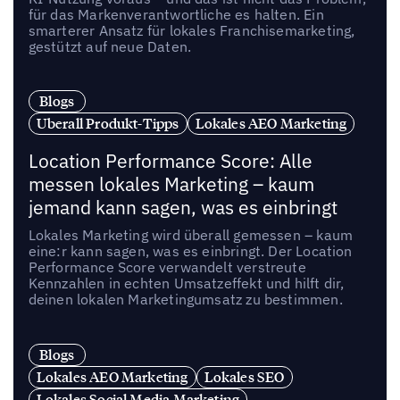
für das Markenverantwortliche es halten. Ein
smarterer Ansatz für lokales Franchisemarketing,
gestützt auf neue Daten.
Blogs
Uberall Produkt-Tipps
Lokales AEO Marketing
Location Performance Score: Alle
messen lokales Marketing – kaum
jemand kann sagen, was es einbringt
Lokales Marketing wird überall gemessen – kaum
eine:r kann sagen, was es einbringt. Der Location
Performance Score verwandelt verstreute
Kennzahlen in echten Umsatzeffekt und hilft dir,
deinen lokalen Marketingumsatz zu bestimmen.
Blogs
Lokales AEO Marketing
Lokales SEO
Lokales Social Media Marketing