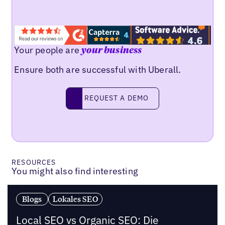
Your people are
your business
Ensure both are successful with Uberall.
Request a demo
REQUEST A DEMO
RESOURCES
You might also find interesting
Blogs
Lokales SEO
Local SEO vs Organic SEO: Die