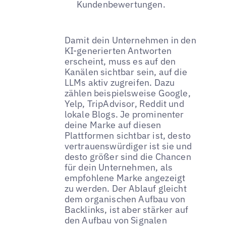
Kundenbewertungen.
Damit dein Unternehmen in den
KI-generierten Antworten
erscheint, muss es auf den
Kanälen sichtbar sein, auf die
LLMs aktiv zugreifen. Dazu
zählen beispielsweise Google,
Yelp, TripAdvisor, Reddit und
lokale Blogs. Je prominenter
deine Marke auf diesen
Plattformen sichtbar ist, desto
vertrauenswürdiger ist sie und
desto größer sind die Chancen
für dein Unternehmen, als
empfohlene Marke angezeigt
zu werden. Der Ablauf gleicht
dem organischen Aufbau von
Backlinks, ist aber stärker auf
den Aufbau von Signalen