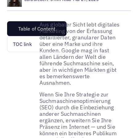
Aus globaler Sicht lebt digitales
Table of Content
Marketing von der Erfassung
detaillierter, granularer Daten
über eine Marke und ihre
TOC link
Kunden. Google mag in fast
allen Ländern der Welt die
führende Suchmaschine sein,
aber in wichtigen Märkten gibt
es bemerkenswerte
Ausnahmen.
Wenn Sie Ihre Strategie zur
Suchmaschinenoptimierung
(SEO) durch die Einbeziehung
anderer Suchmaschinen
ergänzen, erweitern Sie Ihre
Präsenz im Internet — und Sie
können ein breiteres Publikum