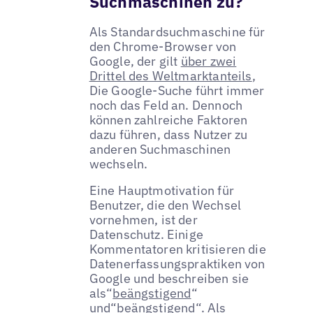
Suchmaschinen zu?
Als Standardsuchmaschine für
den Chrome-Browser von
Google, der gilt
über zwei
Drittel des Weltmarktanteils
,
Die Google-Suche führt immer
noch das Feld an. Dennoch
können zahlreiche Faktoren
dazu führen, dass Nutzer zu
anderen Suchmaschinen
wechseln.
Eine Hauptmotivation für
Benutzer, die den Wechsel
vornehmen, ist der
Datenschutz. Einige
Kommentatoren kritisieren die
Datenerfassungspraktiken von
Google und beschreiben sie
als“
beängstigend
“
und“
beängstigend
“. Als