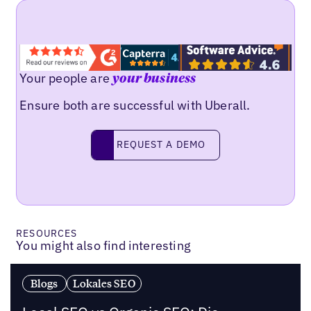
Your people are
your business
Ensure both are successful with Uberall.
Request a demo
REQUEST A DEMO
RESOURCES
You might also find interesting
Blogs
Lokales SEO