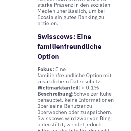
starke Präsenz in den sozialen
Medien unerlässlich, um bei
Ecosia ein gutes Ranking zu
erzielen.
Swisscows: Eine
familienfreundliche
Option
Fokus:
Eine
familienfreundliche Option mit
zusätzlichem Datenschutz
Weltmarktanteil:
< 0,1%
Beschreibung:
Schweizer Kühe
behauptet, keine Informationen
über seine Benutzer zu
überwachen oder zu speichern.
Swisscows wird zwar von Bing
unterstützt, wendet jedoch
Filter an, die Inhalte, die nicht