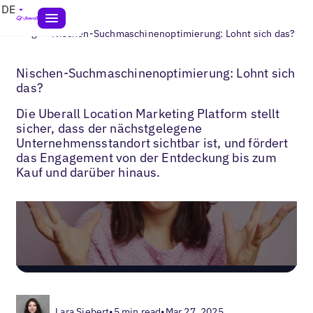
DE
>
Blogs
Nischen-Suchmaschinenoptimierung: Lohnt sich das?
Nischen-Suchmaschinenoptimierung: Lohnt sich
das?
Die Uberall Location Marketing Platform stellt
sicher, dass der nächstgelegene
Unternehmensstandort sichtbar ist, und fördert
das Engagement von der Entdeckung bis zum
Kauf und darüber hinaus.
Lara Siebert
•
5 min read
•
Mar 27, 2025