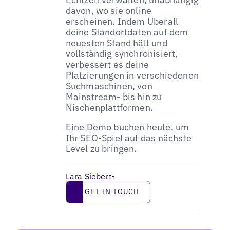
davon, wo sie online
erscheinen. Indem Uberall
deine Standortdaten auf dem
neuesten Stand hält und
vollständig synchronisiert,
verbessert es deine
Platzierungen in verschiedenen
Suchmaschinen, von
Mainstream- bis hin zu
Nischenplattformen.
Eine Demo buchen
heute, um
Ihr SEO-Spiel auf das nächste
Level zu bringen.
Lara Siebert
•
Get in touch
GET IN TOUCH