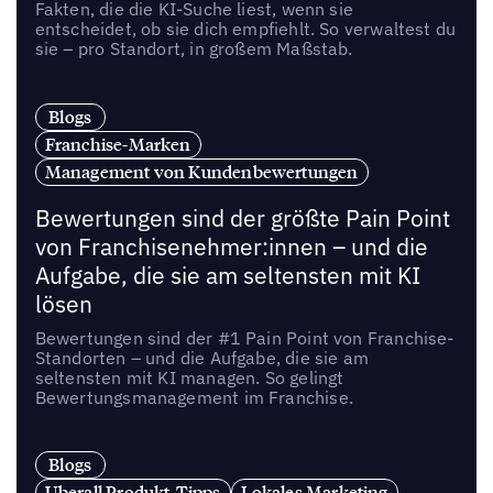
Fakten, die die KI-Suche liest, wenn sie
entscheidet, ob sie dich empfiehlt. So verwaltest du
sie – pro Standort, in großem Maßstab.
Blogs
Franchise-Marken
Management von Kundenbewertungen
Bewertungen sind der größte Pain Point
von Franchisenehmer:innen – und die
Aufgabe, die sie am seltensten mit KI
lösen
Bewertungen sind der #1 Pain Point von Franchise-
Standorten – und die Aufgabe, die sie am
seltensten mit KI managen. So gelingt
Bewertungsmanagement im Franchise.
Blogs
Uberall Produkt-Tipps
Lokales Marketing