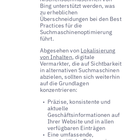
Bing unterstützt werden, was
zu erheblichen
Überschneidungen bei den Best
Practices für die
Suchmaschinenoptimierung
führt.
Abgesehen von
Lokalisierung
von Inhalten
, digitale
Vermarkter, die auf Sichtbarkeit
in alternativen Suchmaschinen
abzielen, sollten sich weiterhin
auf die Grundlagen
konzentrieren:
Präzise, konsistente und
aktuelle
Geschäftsinformationen auf
Ihrer Website und in allen
verfügbaren Einträgen
Eine umfassende,