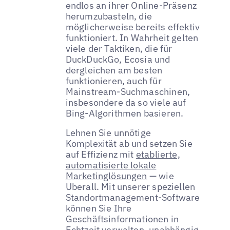
endlos an ihrer Online-Präsenz
herumzubasteln, die
möglicherweise bereits effektiv
funktioniert. In Wahrheit gelten
viele der Taktiken, die für
DuckDuckGo, Ecosia und
dergleichen am besten
funktionieren, auch für
Mainstream-Suchmaschinen,
insbesondere da so viele auf
Bing-Algorithmen basieren.
Lehnen Sie unnötige
Komplexität ab und setzen Sie
auf Effizienz mit
etablierte,
automatisierte lokale
Marketinglösungen
— wie
Uberall. Mit unserer speziellen
Standortmanagement-Software
können Sie Ihre
Geschäftsinformationen in
Echtzeit verwalten, unabhängig