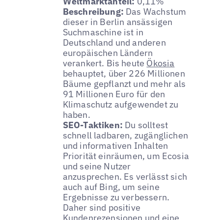
Weltmarktanteil:
0,11%
Beschreibung:
Das Wachstum
dieser in Berlin ansässigen
Suchmaschine ist in
Deutschland und anderen
europäischen Ländern
verankert. Bis heute
Ökosia
behauptet, über 226 Millionen
Bäume gepflanzt und mehr als
91 Millionen Euro für den
Klimaschutz aufgewendet zu
haben.
SEO-Taktiken:
Du solltest
schnell ladbaren, zugänglichen
und informativen Inhalten
Priorität einräumen, um Ecosia
und seine Nutzer
anzusprechen. Es verlässt sich
auch auf Bing, um seine
Ergebnisse zu verbessern.
Daher sind positive
Kundenrezensionen und eine