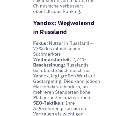
Lokalisieren von Inhalten ins
Chinesische verbessert
ebenfalls das Ranking.
Yandex: Wegweisend
in Russland
Fokus:
Nutzer in Russland —
73% des inländischen
Suchmarktes
Weltmarktanteil:
2,74%
Beschreibung:
Russlands
beliebteste Suchmaschine,
Yandex
, legt großen Wert auf
Geotargeting. Dies kann jedoch
Marken daran hindern, an
mehreren Standorten hohe
Platzierungen anzustreben.
SEO-Taktiken:
Ihre
Algorithmen priorisieren
Vertrauen als wichtigen