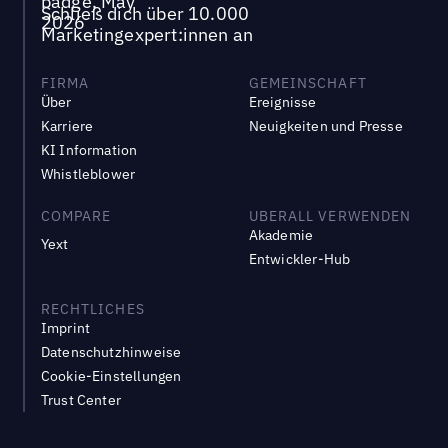
Schließ dich über 10.000
Marketingexpert:innen an
FIRMA
GEMEINSCHAFT
Über
Ereignisse
Karriere
Neuigkeiten und Presse
KI Information
Whistleblower
COMPARE
UBERALL VERWENDEN
Akademie
Yext
Entwickler-Hub
RECHTLICHES
Imprint
Datenschutzhinweise
Cookie-Einstellungen
Trust Center