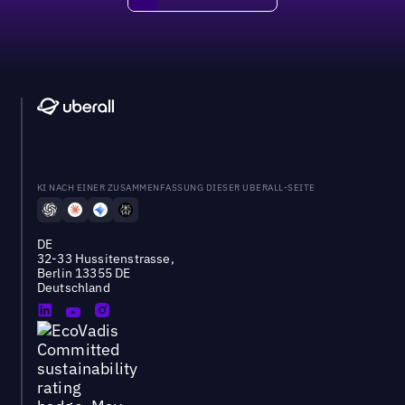
DEMO BUCHEN
KI NACH EINER ZUSAMMENFASSUNG DIESER UBERALL-SEITE
DE
32-33 Hussitenstrasse,
Berlin 13355 DE
Deutschland