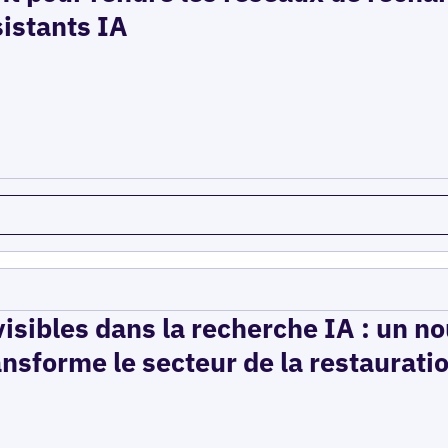
sistants IA
isibles dans la recherche IA : un n
ansforme le secteur de la restaurati