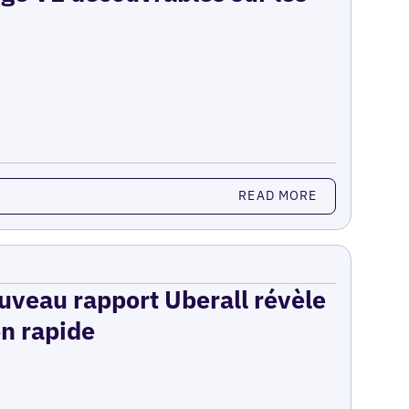
READ MORE
ouveau rapport Uberall révèle
on rapide