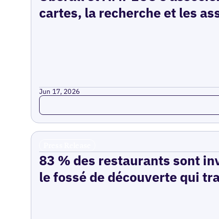
cartes, la recherche et les as
Jun 17, 2026
Read more
Press Release
83 % des restaurants sont inv
le fossé de découverte qui tr