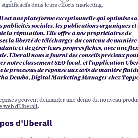
 significatifs dans leurs efforts marketing.
ll est une plateforme exceptionnelle qui optimise s
es publicités sociales, les publications organiques et
de la réputation. Elle offre à nos propriétaires de
ses la liberté de télécharger du contenu de manière
ante et de gérer leurs propres fiches, avec une flex
e. Uberall nous a fourni des conseils précieux pou
er notre classement SEO local, et l'application Ube
e le processus de réponse aux avis de manière fluide.
ha Dembo, Digital Marketing Manager chez Topp
eprises peuvent demander une démo du nouveau produit
te web d'Uberall
.
pos d'Uberall