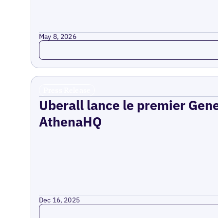
May 8, 2026
Read more
Press Release
Uberall lance le premier Gen
AthenaHQ
Dec 16, 2025
Read more