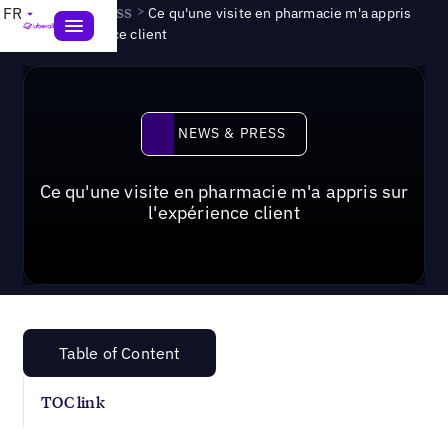
News & Press
>
FR
Ce qu'une visite en pharmacie m'a appris
sur l'expérience client
News & Press
NEWS & PRESS
Ce qu'une visite en pharmacie m'a appris sur
l'expérience client
Table of Content
TOC link