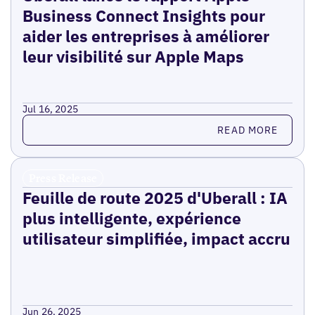
Business Connect Insights pour
aider les entreprises à améliorer
leur visibilité sur Apple Maps
Jul 16, 2025
Read more
READ MORE
Press Release
Feuille de route 2025 d'Uberall : IA
plus intelligente, expérience
utilisateur simplifiée, impact accru
Jun 26, 2025