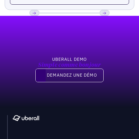
Pied de page
Previous
Suivant
UBERALL DEMO
Simple comme bonjour
Demandez une démo
DEMANDEZ UNE DÉMO