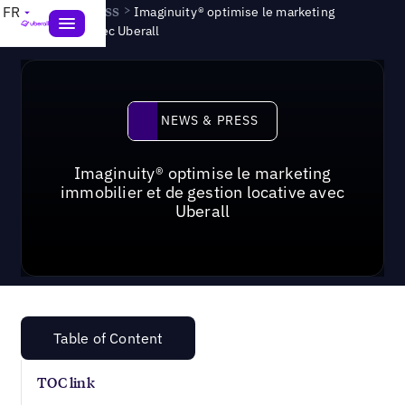
News & Press
>
FR
Imaginuity® optimise le marketing
immobilier avec Uberall
News & Press
NEWS & PRESS
Imaginuity® optimise le marketing
immobilier et de gestion locative avec
Uberall
Table of Content
TOC link