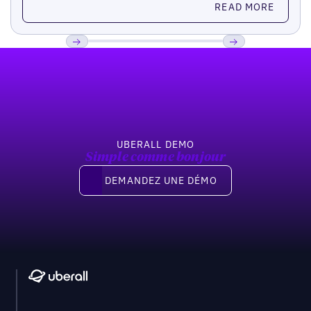
READ MORE
Pied de page
Previous
Suivant
UBERALL DEMO
Simple comme bonjour
Demandez une démo
DEMANDEZ UNE DÉMO