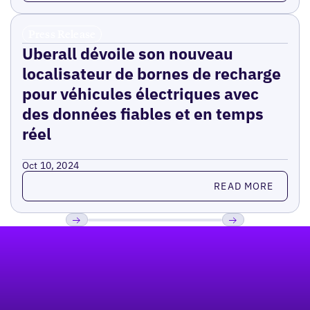
Press Release
Uberall dévoile son nouveau
localisateur de bornes de recharge
pour véhicules électriques avec
des données fiables et en temps
réel
Oct 10, 2024
Read more
READ MORE
Pied de page
Previous
Suivant