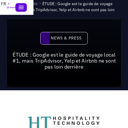
News & Press
>
FR
ÉTUDE : Google est le guide de voyage
local n° 1, mais TripAdvisor, Yelp et Airbnb ne sont pas loin
News & Press
NEWS & PRESS
ÉTUDE : Google est le guide de voyage local
#1, mais TripAdvisor, Yelp et Airbnb ne sont
pas loin derrière