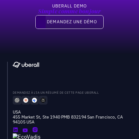
UBERALL DEMO
Simple comme bonjour
Demandez une démo
DEMANDEZ UNE DÉMO
DEMANDEZ À L'IA UN RÉSUMÉ DE CETTE PAGE UBERALL
USA
455 Market St, Ste 1940 PMB 832194 San Francisco, CA
94105 USA