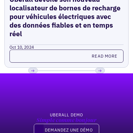
localisateur de bornes de recharge
pour véhicules électriques avec
des données fiables et en temps
réel
Oct 10, 2024
Read more
READ MORE
Pied de page
Previous
Suivant
UBERALL DEMO
Simple comme bonjour
Demandez une démo
DEMANDEZ UNE DÉMO