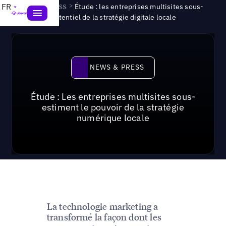
News & Press
>
FR
Étude : les entreprises multisites sous-
estiment le potentiel de la stratégie digitale locale
News & Press
NEWS & PRESS
Étude : Les entreprises multisites sous-
estiment le pouvoir de la stratégie
numérique locale
La technologie marketing a
transformé la façon dont les