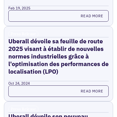
Feb 19, 2025
Read more
READ MORE
Press Release
Uberall dévoile sa feuille de route
2025 visant à établir de nouvelles
normes industrielles grâce à
l'optimisation des performances de
localisation (LPO)
Oct 24, 2024
Read more
READ MORE
Press Release
Uberall dévoile son nouveau