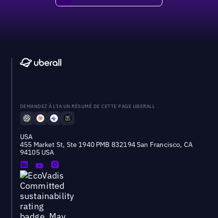
DEMANDEZ À L'IA UN RÉSUMÉ DE CETTE PAGE UBERALL
USA
455 Market St, Ste 1940 PMB 832194 San Francisco, CA
94105 USA