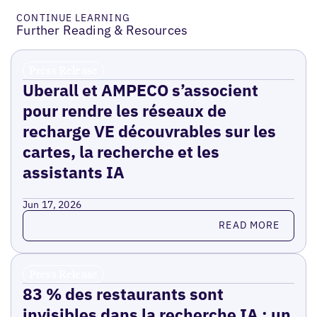
CONTINUE LEARNING
Further Reading & Resources
Press Release
Uberall et AMPECO s’associent
pour rendre les réseaux de
recharge VE découvrables sur les
cartes, la recherche et les
assistants IA
Jun 17, 2026
Read more
READ MORE
Press Release
83 % des restaurants sont
invisibles dans la recherche IA : un