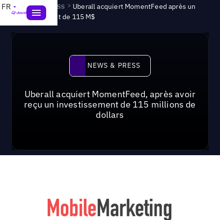
News & Press
>
FR
Uberall acquiert MomentFeed après un
investissement de 115 M$
News & Press
NEWS & PRESS
Uberall acquiert MomentFeed, après avoir
reçu un investissement de 115 millions de
dollars