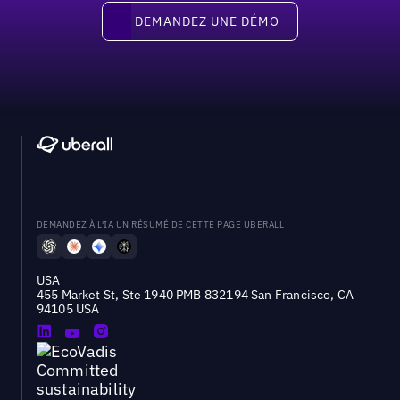
Demandez une démo
DEMANDEZ UNE DÉMO
DEMANDEZ À L'IA UN RÉSUMÉ DE CETTE PAGE UBERALL
USA
455 Market St, Ste 1940 PMB 832194 San Francisco, CA
94105 USA