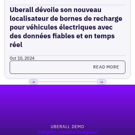
Press Release
Uberall dévoile son nouveau
localisateur de bornes de recharge
pour véhicules électriques avec
des données fiables et en temps
réel
Oct 10, 2024
Read more
READ MORE
Pied de page
Previous
Suivant
UBERALL DEMO
Simple comme bonjour