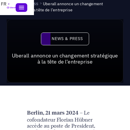
News & Press
>
FR
Uberall annonce un changement
stratégique à la tête de l’entreprise
News & Press
NEWS & PRESS
Uberall annonce un changement stratégique
à la tête de l’entreprise
– Le
Berlin, 21 mars 2024
cofondateur Florian Hübner
accède au poste de President,