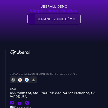
UBERALL DEMO
Simple comme bonjour
Demandez une démo
DEMANDEZ UNE DÉMO
DEMANDEZ À L'IA UN RÉSUMÉ DE CETTE PAGE UBERALL
USA
455 Market St, Ste 1940 PMB 832194 San Francisco, CA
94105 USA