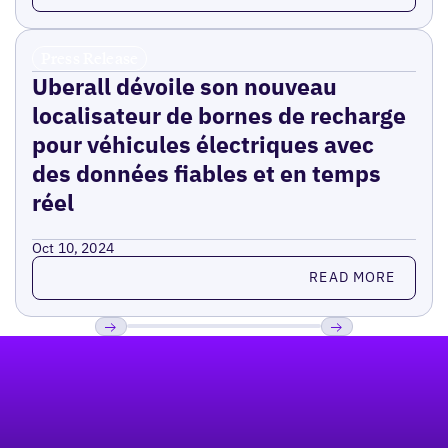
Press Release
Uberall dévoile son nouveau
localisateur de bornes de recharge
pour véhicules électriques avec
des données fiables et en temps
réel
Oct 10, 2024
Read more
READ MORE
Pied de page
Previous
Suivant