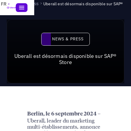
News & Press
>
FR
Uberall est désormais disponible sur SAP®
Store
News & Press
NEWS & PRESS
Uberall est désormais disponible sur SAP®
Store
–
Berlin, le 6 septembre 2024
Uberall, leader du marketing
multi-établissements, annonce