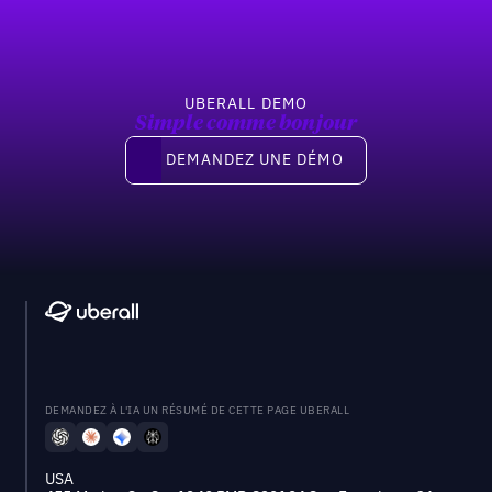
UBERALL DEMO
Simple comme bonjour
Demandez une démo
DEMANDEZ UNE DÉMO
DEMANDEZ À L'IA UN RÉSUMÉ DE CETTE PAGE UBERALL
USA