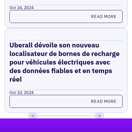
Oct 24, 2024
Read more
READ MORE
Press Release
Uberall dévoile son nouveau
localisateur de bornes de recharge
pour véhicules électriques avec
des données fiables et en temps
réel
Oct 10, 2024
Read more
READ MORE
Pied de page
Previous
Suivant