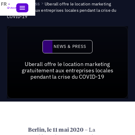
News & Press
>
FR
Uberall offre le location marketing
gratuitement aux entreprises locales pendant la crise du
COVID-19
News & Press
NEWS & PRESS
Uberall offre le location marketing
gratuitement aux entreprises locales
pendant la crise du COVID-19
– La
Berlin, le 11 mai 2020