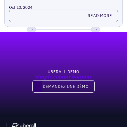
Oct 10, 2024
Read more
READ MORE
Pied de page
Previous
Suivant
UBERALL DEMO
Simple comme bonjour
Demandez une démo
DEMANDEZ UNE DÉMO