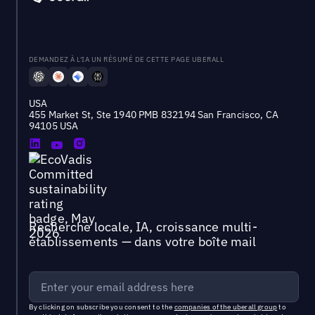
DEMANDEZ À L'IA UN RÉSUMÉ DE CETTE PAGE UBERALL
USA
455 Market St, Ste 1940 PMB 832194 San Francisco, CA
94105 USA
Recherche locale, IA, croissance multi-
établissements — dans votre boîte mail
By clicking on subscribe you consent to the
companies of the uberall group
to