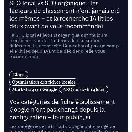
SEO local vs SEO organique : les
facteurs de classement n’ont jamais été
les mêmes – et la recherche IA lit les
deux avant de vous recommander
Le SEO local et le SEO organique ont toujours
fonctionné sur des facteurs de classement
différents. La recherche IA ne choisit pas un camp –
elle lit les deux avant de décider si elle vous
recommande.
Blogs
Optimisation des fiches locales
Marketing sur Google
AEO marketing local
Vos catégories de fiche établissement
Google n’ont pas changé depuis la
configuration – leur public, si
Les catégories et attributs Google ont changé de
métier : ce sont désormais les faits structurés que