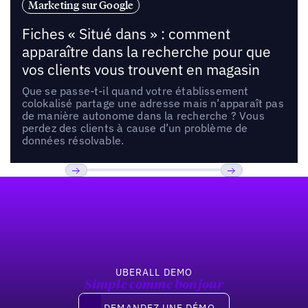
Marketing sur Google
Fiches « Situé dans » : comment
apparaître dans la recherche pour que
vos clients vous trouvent en magasin
Que se passe-t-il quand votre établissement
colokalisé partage une adresse mais n’apparaît pas
de manière autonome dans la recherche ? Vous
perdez des clients à cause d’un problème de
données résolvable.
Pied de page
Previous
Suivant
UBERALL DEMO
Simple comme bonjour
Demandez une démo
DEMANDEZ UNE DÉMO