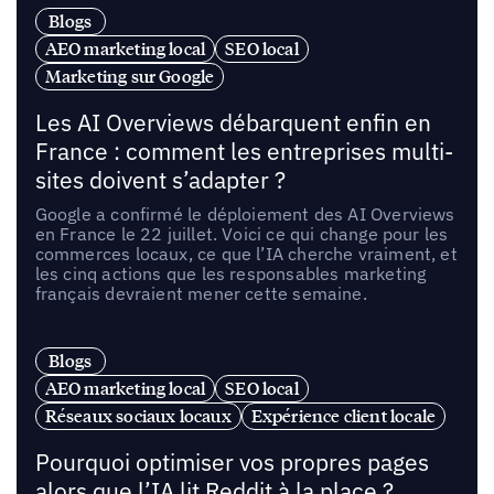
Blogs
AEO marketing local
SEO local
Marketing sur Google
Les AI Overviews débarquent enfin en
France : comment les entreprises multi-
sites doivent s’adapter ?
Google a confirmé le déploiement des AI Overviews
en France le 22 juillet. Voici ce qui change pour les
commerces locaux, ce que l’IA cherche vraiment, et
les cinq actions que les responsables marketing
français devraient mener cette semaine.
Blogs
AEO marketing local
SEO local
Réseaux sociaux locaux
Expérience client locale
Pourquoi optimiser vos propres pages
alors que l’IA lit Reddit à la place ?