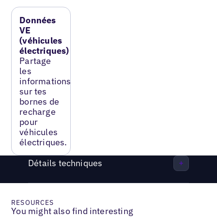
Données
VE
(véhicules
électriques)
Partage
les
informations
sur tes
bornes de
recharge
pour
véhicules
électriques.
Détails techniques
RESOURCES
You might also find interesting