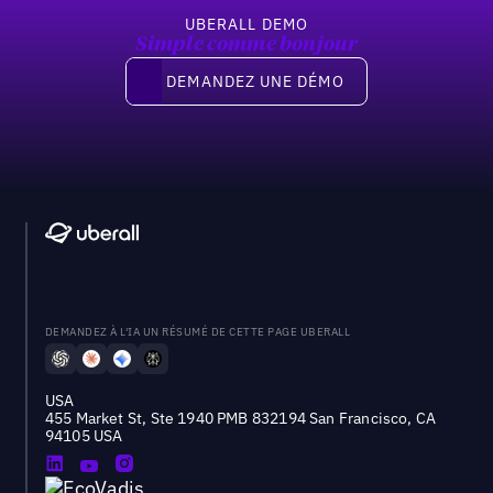
UBERALL DEMO
Simple comme bonjour
Demandez une démo
DEMANDEZ UNE DÉMO
DEMANDEZ À L'IA UN RÉSUMÉ DE CETTE PAGE UBERALL
USA
455 Market St, Ste 1940 PMB 832194 San Francisco, CA
94105 USA