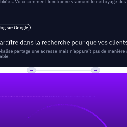
liées. Voici comment fonctionne vraiment le nettoyage des d
ng sur Google
araître dans la recherche pour que vos clien
lokalisé partage une adresse mais n’apparaît pas de manièr
able.
Previous
Suivant