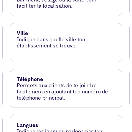
faciliter la localisation.
Ville
Indique dans quelle ville ton
établissement se trouve.
Téléphone
Permets aux clients de te joindre
facilement en ajoutant ton numéro de
téléphone principal.
Langues
Indique les langues parlées par ton