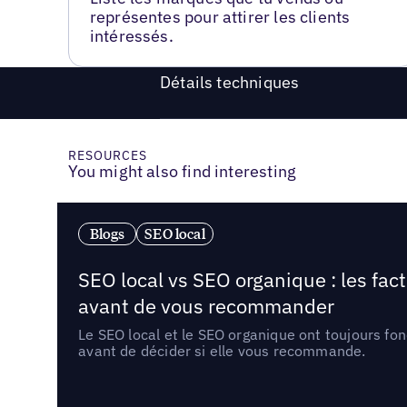
représentes pour attirer les clients
intéressés.
Détails techniques
RESOURCES
You might also find interesting
Blogs
SEO local
SEO local vs SEO organique : les fac
avant de vous recommander
Le SEO local et le SEO organique ont toujours fon
avant de décider si elle vous recommande.