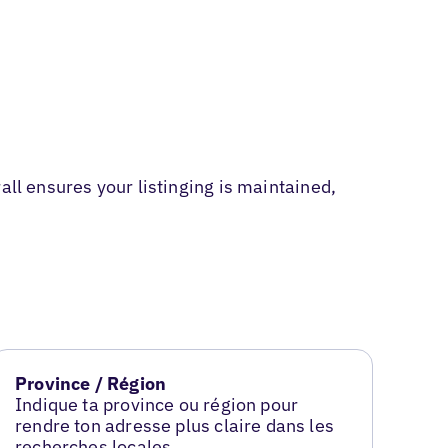
all ensures your listinging is maintained,
Province / Région
Indique ta province ou région pour
rendre ton adresse plus claire dans les
recherches locales.