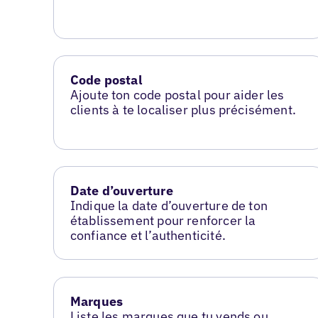
Code postal
Ajoute ton code postal pour aider les
clients à te localiser plus précisément.
Date d’ouverture
Indique la date d’ouverture de ton
établissement pour renforcer la
confiance et l’authenticité.
Marques
Liste les marques que tu vends ou