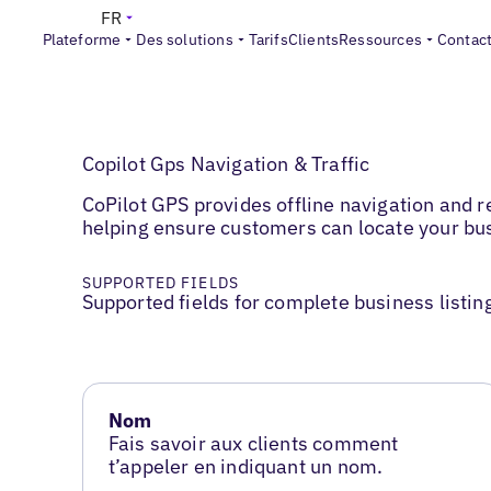
FR
Plateforme
Des solutions
Tarifs
Clients
Ressources
Contac
Copilot Gps Navigation & Traffic
CoPilot GPS provides offline navigation and r
helping ensure customers can locate your bu
SUPPORTED FIELDS
Supported fields for complete business listin
Nom
Fais savoir aux clients comment
t’appeler en indiquant un nom.