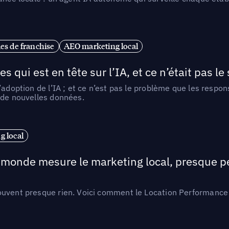
es de franchise
AEO marketing local
ui est en tête sur l’IA, et ce n’était pas le
l’adoption de l’IA ; et ce n’est pas le problème que les resp
 de nouvelles données.
 local
e monde mesure le marketing local, presque p
ouvent presque rien. Voici comment le Location Performance 