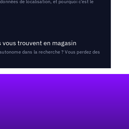
onnées de localisation, et pourquoi c’est le
ts vous trouvent en magasin
e autonome dans la recherche ? Vous perdez des