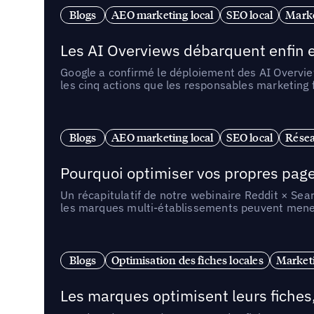
Blogs
AEO marketing local
SEO local
Marke
Les AI Overviews débarquent enfin e
Google a confirmé le déploiement des AI Overview
les cinq actions que les responsables marketing
Blogs
AEO marketing local
SEO local
Résea
Pourquoi optimiser vos propres pages 
Un récapitulatif de notre webinaire Reddit × Sea
les marques multi-établissements peuvent mener 
Blogs
Optimisation des fiches locales
Marketi
Les marques optimisent leurs fiches