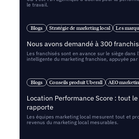
le travail.
Blogs
Stratégie de marketing local
Les marqu
Nous avons demandé à 300 franchises q
Les franchisés sont en avance sur le siège dans 
intelligente du marketing franchise, appuyée par
Blogs
Conseils produit Uberall
AEO marketing
Location Performance Score : tout l
rapporte
Les équipes marketing local mesurent tout et pr
revenus du marketing local mesurables.