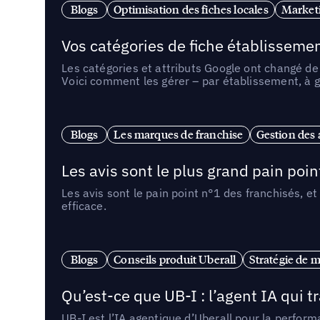
Blogs
Optimisation des fiches locales
Marketi
Vos catégories de fiche établissemen
Les catégories et attributs Google ont changé de 
Voici comment les gérer – par établissement, à g
Blogs
Les marques de franchise
Gestion des a
Les avis sont le plus grand pain point
Les avis sont le pain point n°1 des franchisés, et
efficace.
Blogs
Conseils produit Uberall
Stratégie de m
Qu’est-ce que UB-I : l’agent IA qui
UB-I est l’IA agentique d’Uberall pour la perform