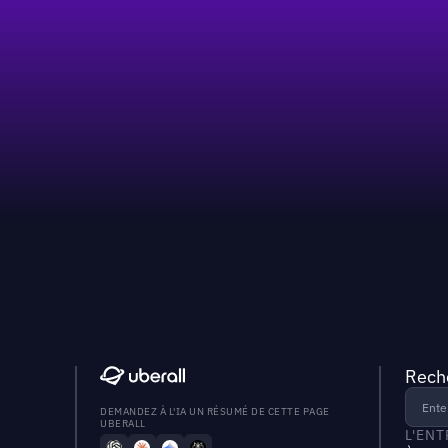
Reche
DEMANDEZ À L'IA UN RÉSUMÉ DE CETTE PAGE
UBERALL
L'EN