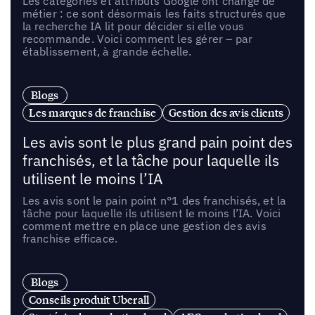
Les catégories et attributs Google ont changé de
métier : ce sont désormais les faits structurés que
la recherche IA lit pour décider si elle vous
recommande. Voici comment les gérer – par
établissement, à grande échelle.
Blogs
Les marques de franchise
Gestion des avis clients
Les avis sont le plus grand pain point des
franchisés, et la tâche pour laquelle ils
utilisent le moins l’IA
Les avis sont le pain point n°1 des franchisés, et la
tâche pour laquelle ils utilisent le moins l’IA. Voici
comment mettre en place une gestion des avis
franchise efficace.
Blogs
Conseils produit Uberall