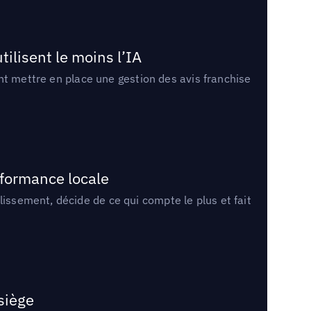
tilisent le moins l’IA
ment mettre en place une gestion des avis franchise
rformance locale
lissement, décide de ce qui compte le plus et fait
 siège