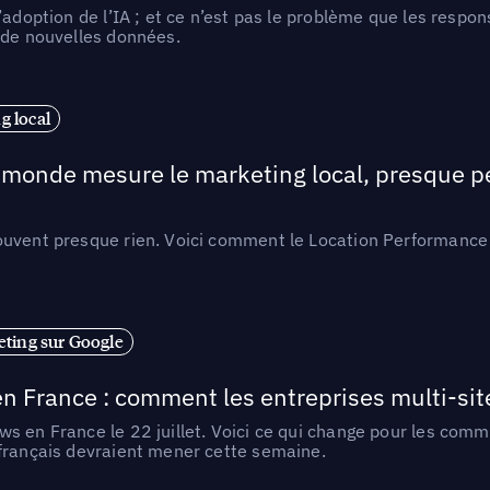
l’adoption de l’IA ; et ce n’est pas le problème que les resp
 de nouvelles données.
 local
e monde mesure le marketing local, presque p
ouvent presque rien. Voici comment le Location Performance 
ting sur Google
n France : comment les entreprises multi-sit
s en France le 22 juillet. Voici ce qui change pour les comm
 français devraient mener cette semaine.