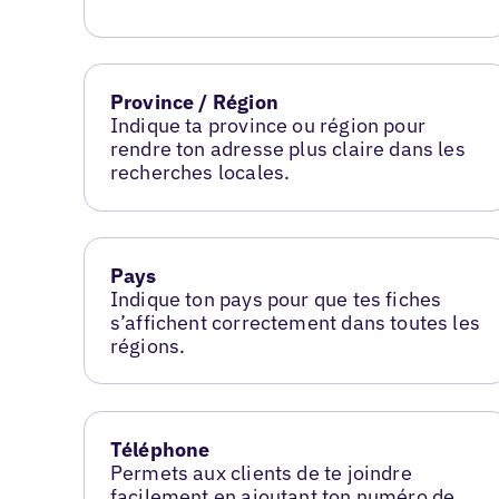
Province / Région
Indique ta province ou région pour
rendre ton adresse plus claire dans les
recherches locales.
Pays
Indique ton pays pour que tes fiches
s’affichent correctement dans toutes les
régions.
Téléphone
Permets aux clients de te joindre
facilement en ajoutant ton numéro de