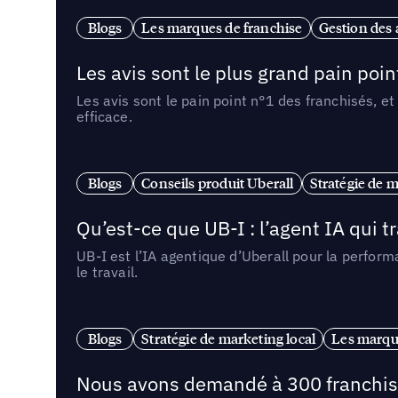
Blogs
Les marques de franchise
Gestion des a
Les avis sont le plus grand pain point
Les avis sont le pain point n°1 des franchisés, et
efficace.
Blogs
Conseils produit Uberall
Stratégie de m
Qu’est-ce que UB-I : l’agent IA qui
UB-I est l’IA agentique d’Uberall pour la perform
le travail.
Blogs
Stratégie de marketing local
Les marqu
Nous avons demandé à 300 franchises q