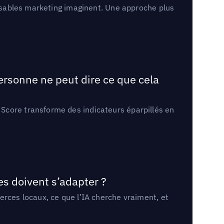
onsables marketing imaginent. Une approche plus
ersonne ne peut dire ce que cela
Score transforme des indicateurs éparpillés en
es doivent s’adapter ?
erces locaux, ce que l’IA cherche vraiment, et