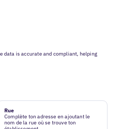
le data is accurate and compliant, helping
Rue
Complète ton adresse en ajoutant le
nom de la rue où se trouve ton
établissement.