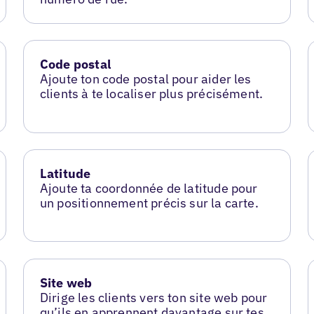
Code postal
Ajoute ton code postal pour aider les
clients à te localiser plus précisément.
Latitude
Ajoute ta coordonnée de latitude pour
un positionnement précis sur la carte.
Site web
Dirige les clients vers ton site web pour
qu’ils en apprennent davantage sur tes