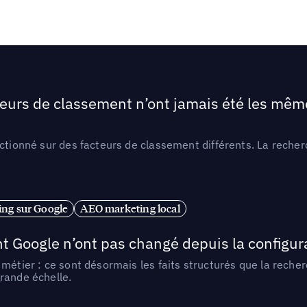
teurs de classement n’ont jamais été les mêmes
ctionné sur des facteurs de classement différents. La recherc
ng sur Google
AEO marketing local
t Google n’ont pas changé depuis la configurat
métier : ce sont désormais les faits structurés que la reche
rande échelle.