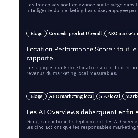
Les franchisés sont en avance sur le siège dans 
intelligente du marketing franchise, appuyée par
Blogs
Conseils produit Uberall
AEO marketing
Location Performance Score : tout l
rapporte
Les équipes marketing local mesurent tout et pr
revenus du marketing local mesurables.
Blogs
AEO marketing local
SEO local
Marke
Les AI Overviews débarquent enfin e
Google a confirmé le déploiement des AI Overview
les cinq actions que les responsables marketing