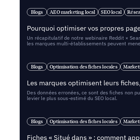
Blogs
AEO marketing local
SEO local
Résea
Pourquoi optimiser vos propres pages 
Un récapitulatif de notre webinaire Reddit × Sea
les marques multi-établissements peuvent mener 
Blogs
Optimisation des fiches locales
Marketi
Les marques optimisent leurs fiches
Des données erronées, ce sont des fiches non pub
levier le plus sous-estimé du SEO local.
Blogs
Optimisation des fiches locales
Marketi
Fiches « Situé dans » : comment app