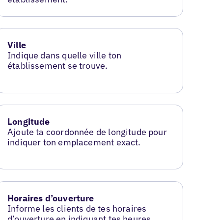
Ville
Indique dans quelle ville ton
établissement se trouve.
Longitude
Ajoute ta coordonnée de longitude pour
indiquer ton emplacement exact.
Horaires d’ouverture
Informe les clients de tes horaires
d’ouverture en indiquant tes heures