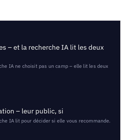
 – et la recherche IA lit les deux
he IA ne choisit pas un camp – elle lit les deux
ion – leur public, si
rche IA lit pour décider si elle vous recommande.