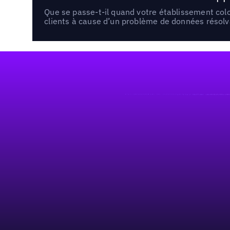
Que se passe-t-il quand votre établissement co
clients à cause d’un problème de données résolv
Pied de page