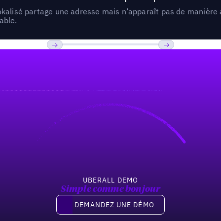
lokalisé partage une adresse mais n’apparaît pas de manièr
able.
Previous
Suivant
UBERALL DEMO
Simple comme bonjour
Demandez une démo
DEMANDEZ UNE DÉMO