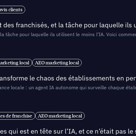
vis clients
 des franchisés, et la tâche pour laquelle ils u
 la tâche pour laquelle ils utilisent le moins l’IA. Voici com
arketing local
AEO marketing local
 transforme le chaos des établissements en pe
ance locale : un agent IA autonome qui surveille chaque étab
es de franchise
AEO marketing local
ui est en tête sur l’IA, et ce n’était pas le