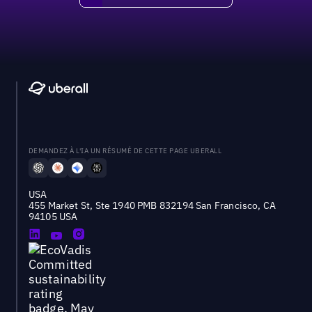
DEMANDEZ À L'IA UN RÉSUMÉ DE CETTE PAGE UBERALL
USA
455 Market St, Ste 1940 PMB 832194 San Francisco, CA
94105 USA