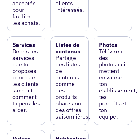
acceptés
clients
pour
intéressés.
faciliter
les achats.
Services
Listes de
Photos
Décris les
contenus
Téléverse
services
Partage
des
que tu
des listes
photos qui
proposes
de
mettent
pour que
contenus
en valeur
les clients
comme
ton
sachent
des
établissement,
comment
produits
tes
tu peux les
phares ou
produits et
aider.
des offres
ton
saisonnières.
équipe.
Vidéos
Publication