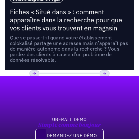
Fiches « Situé dans » : comment
apparaître dans la recherche pour que
vos clients vous trouvent en magasin
Que se passe-t-il quand votre établissement
colokalisé partage une adresse mais n’apparaît pas
de manière autonome dans la recherche ? Vous
perdez des clients à cause d’un problème de
données résolvable.
Pied de page
Previous
Suivant
UBERALL DEMO
Simple comme bonjour
Demandez une démo
DEMANDEZ UNE DÉMO