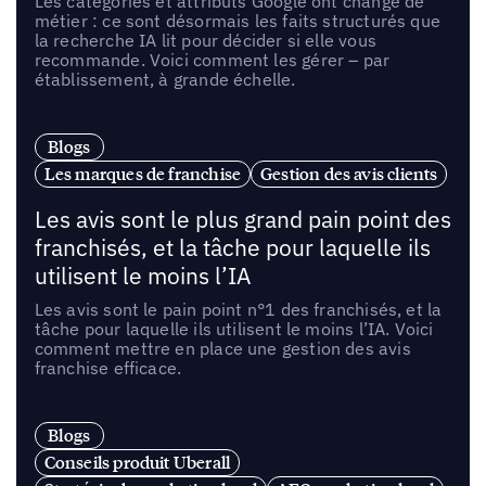
Les catégories et attributs Google ont changé de
métier : ce sont désormais les faits structurés que
la recherche IA lit pour décider si elle vous
recommande. Voici comment les gérer – par
établissement, à grande échelle.
Blogs
Les marques de franchise
Gestion des avis clients
Les avis sont le plus grand pain point des
franchisés, et la tâche pour laquelle ils
utilisent le moins l’IA
Les avis sont le pain point n°1 des franchisés, et la
tâche pour laquelle ils utilisent le moins l’IA. Voici
comment mettre en place une gestion des avis
franchise efficace.
Blogs
Conseils produit Uberall