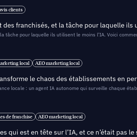
vis clients
 des franchisés, et la tâche pour laquelle ils u
 la tâche pour laquelle ils utilisent le moins l’IA. Voici com
arketing local
AEO marketing local
 transforme le chaos des établissements en pe
ance locale : un agent IA autonome qui surveille chaque étab
es de franchise
AEO marketing local
ui est en tête sur l’IA, et ce n’était pas le