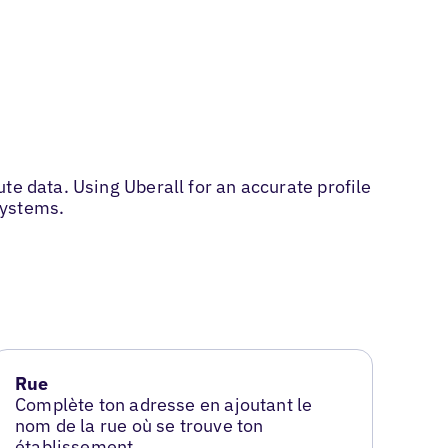
te data. Using Uberall for an accurate profile
systems.
Rue
Complète ton adresse en ajoutant le
nom de la rue où se trouve ton
établissement.