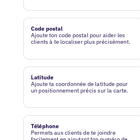
Code postal
Ajoute ton code postal pour aider les
clients à te localiser plus précisément.
Latitude
Ajoute ta coordonnée de latitude pour
un positionnement précis sur la carte.
Téléphone
Permets aux clients de te joindre
facilement en ajoutant ton numéro de