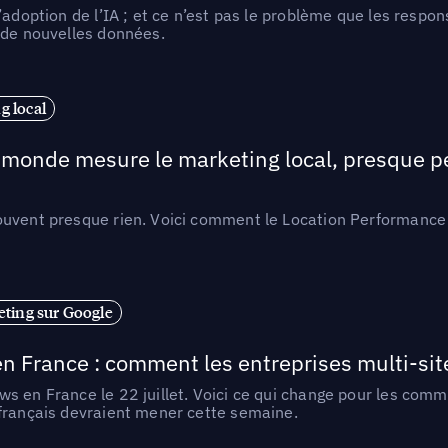
l’adoption de l’IA ; et ce n’est pas le problème que les resp
 de nouvelles données.
 local
e monde mesure le marketing local, presque p
ouvent presque rien. Voici comment le Location Performance 
ting sur Google
n France : comment les entreprises multi-sit
s en France le 22 juillet. Voici ce qui change pour les comm
 français devraient mener cette semaine.