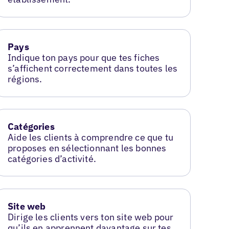
Pays
Indique ton pays pour que tes fiches
s’affichent correctement dans toutes les
régions.
Catégories
Aide les clients à comprendre ce que tu
proposes en sélectionnant les bonnes
catégories d’activité.
Site web
Dirige les clients vers ton site web pour
qu’ils en apprennent davantage sur tes