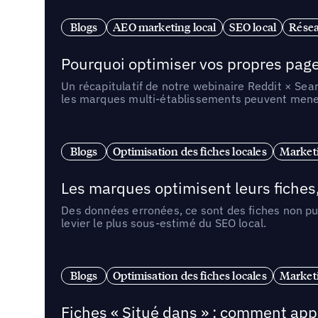
Blogs
AEO marketing local
SEO local
Résea
Pourquoi optimiser vos propres pages 
Un récapitulatif de notre webinaire Reddit × Sea
les marques multi-établissements peuvent mener 
Blogs
Optimisation des fiches locales
Marketi
Les marques optimisent leurs fiches
Des données erronées, ce sont des fiches non pub
levier le plus sous-estimé du SEO local.
Blogs
Optimisation des fiches locales
Marketi
Fiches « Situé dans » : comment app