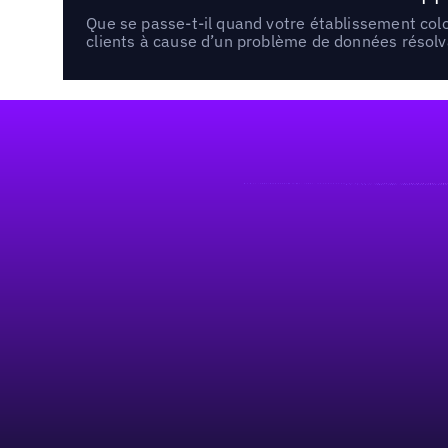
Que se passe-t-il quand votre établissement co
clients à cause d’un problème de données résolv
Pied de page