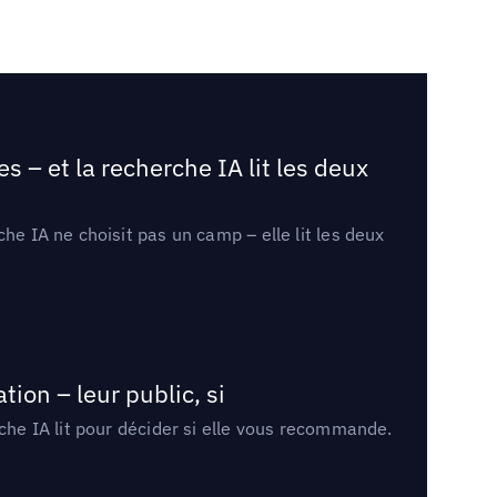
 – et la recherche IA lit les deux
he IA ne choisit pas un camp – elle lit les deux
ion – leur public, si
rche IA lit pour décider si elle vous recommande.