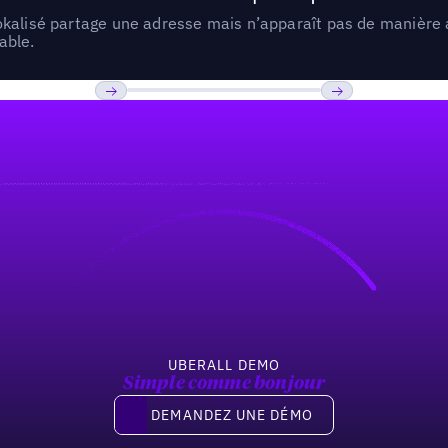
lokalisé partage une adresse mais n’apparaît pas de manièr
able.
Previous
Suivant
UBERALL DEMO
Simple comme bonjour
Demandez une démo
DEMANDEZ UNE DÉMO