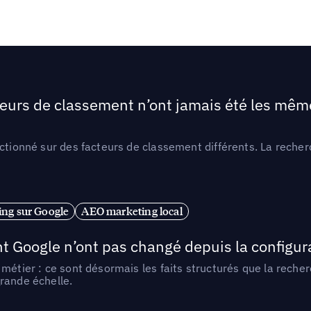
teurs de classement n’ont jamais été les mêmes
ctionné sur des facteurs de classement différents. La recherc
ng sur Google
AEO marketing local
t Google n’ont pas changé depuis la configurat
métier : ce sont désormais les faits structurés que la reche
rande échelle.