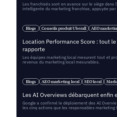
Les franchisés sont en avance sur le siège dans 
intelligente du marketing franchise, appuyée par
Blogs
Conseils produit Uberall
AEO marketing
Location Performance Score : tout l
rapporte
Les équipes marketing local mesurent tout et pr
revenus du marketing local mesurables.
Blogs
AEO marketing local
SEO local
Marke
Les AI Overviews débarquent enfin e
Google a confirmé le déploiement des AI Overview
les cinq actions que les responsables marketing