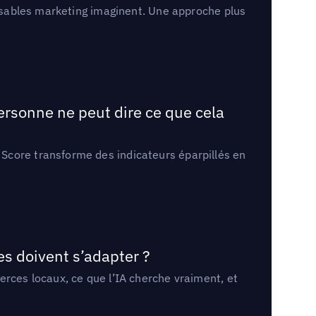
onsables marketing imaginent. Une approche plus
ersonne ne peut dire ce que cela
Score transforme des indicateurs éparpillés en
es doivent s’adapter ?
erces locaux, ce que l’IA cherche vraiment, et