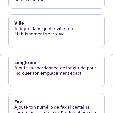
Ville
Indique dans quelle ville ton
établissement se trouve.
Longitude
Ajoute ta coordonnée de longitude pour
indiquer ton emplacement exact.
Fax
Ajoute ton numéro de fax si certains
clients ou partenaires l’utilisent encore.