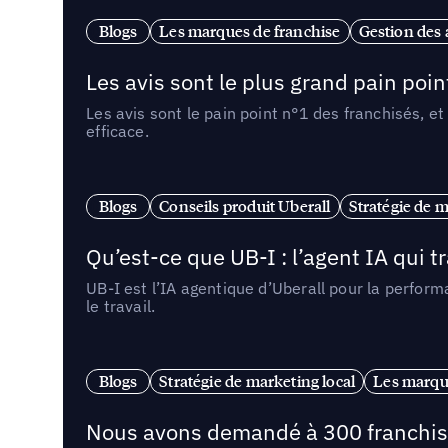
Blogs
Les marques de franchise
Gestion des a
Les avis sont le plus grand pain point
Les avis sont le pain point n°1 des franchisés, et
efficace.
Blogs
Conseils produit Uberall
Stratégie de m
Qu’est-ce que UB-I : l’agent IA qui
UB-I est l’IA agentique d’Uberall pour la perform
le travail.
Blogs
Stratégie de marketing local
Les marqu
Nous avons demandé à 300 franchises q