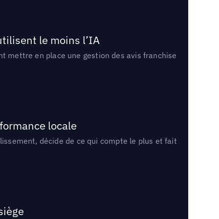
tilisent le moins l’IA
ment mettre en place une gestion des avis franchise
rformance locale
lissement, décide de ce qui compte le plus et fait
 siège