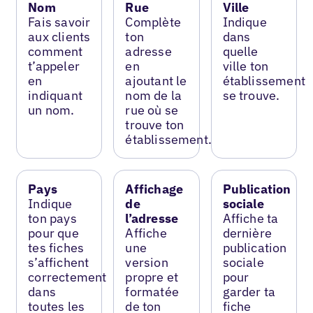
Nom
Rue
Ville
Fais savoir
Complète
Indique
aux clients
ton
dans
comment
adresse
quelle
t’appeler
en
ville ton
en
ajoutant le
établissement
indiquant
nom de la
se trouve.
un nom.
rue où se
trouve ton
établissement.
Pays
Affichage
Publication
Indique
de
sociale
ton pays
l’adresse
Affiche ta
pour que
Affiche
dernière
tes fiches
une
publication
s’affichent
version
sociale
correctement
propre et
pour
dans
formatée
garder ta
toutes les
de ton
fiche