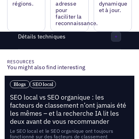
régions.
adresse
dynamique
pour
et à jour.
faciliter la
reconnaissance.
Détails techniques
RESOURCES
You might also find interesting
Blogs
SEO local
SEO local vs SEO organique : les
facteurs de classement n’ont jamais été
les mêmes – et la recherche IA lit les
deux avant de vous recommander
Le SEO local et le SEO organique ont toujours
fonctionné sur des facteurs de classement