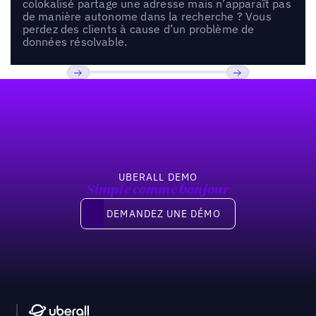
colokalisé partage une adresse mais n’apparaît pas
de manière autonome dans la recherche ? Vous
perdez des clients à cause d’un problème de
données résolvable.
Pied de page
Previous
Suivant
UBERALL DEMO
Simple comme bonjour
Demandez une démo
DEMANDEZ UNE DÉMO