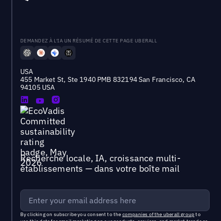
DEMANDEZ À L'IA UN RÉSUMÉ DE CETTE PAGE UBERALL
USA
455 Market St, Ste 1940 PMB 832194 San Francisco, CA
94105 USA
Recherche locale, IA, croissance multi-
établissements — dans votre boîte mail
By clicking on subscribe you consent to the
companies of the uberall group
to