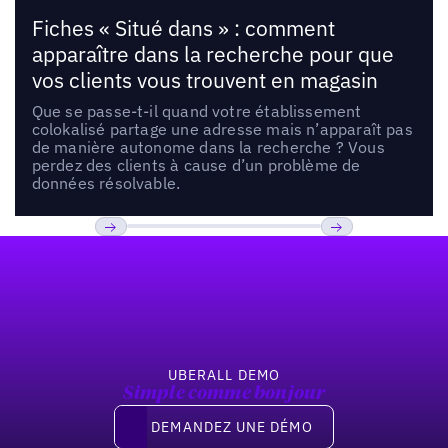
Fiches « Situé dans » : comment
apparaître dans la recherche pour que
vos clients vous trouvent en magasin
Que se passe-t-il quand votre établissement
colokalisé partage une adresse mais n’apparaît pas
de manière autonome dans la recherche ? Vous
perdez des clients à cause d’un problème de
données résolvable.
Pied de page
Previous
Suivant
UBERALL DEMO
Simple comme bonjour
Demandez une démo
DEMANDEZ UNE DÉMO