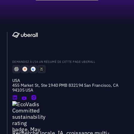
DEMANDEZ À L'IA UN RÉSUMÉ DE CETTE PAGE UBERALL
USA
455 Market St, Ste 1940 PMB 832194 San Francisco, CA
94105 USA
Recherche locale, IA, croissance multi-