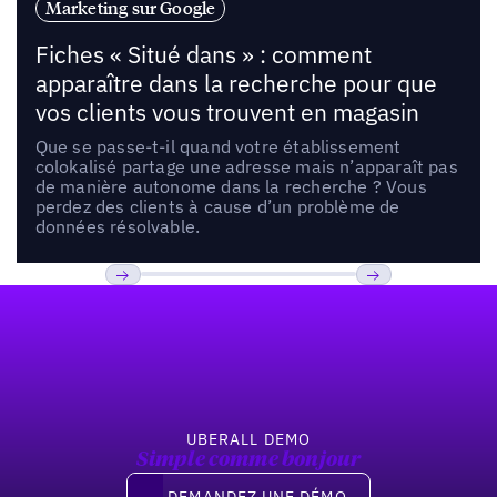
Marketing sur Google
Fiches « Situé dans » : comment
apparaître dans la recherche pour que
vos clients vous trouvent en magasin
Que se passe-t-il quand votre établissement
colokalisé partage une adresse mais n’apparaît pas
de manière autonome dans la recherche ? Vous
perdez des clients à cause d’un problème de
données résolvable.
Pied de page
Previous
Suivant
UBERALL DEMO
Simple comme bonjour
Demandez une démo
DEMANDEZ UNE DÉMO