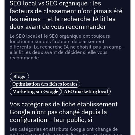
SEO local vs SEO organique : les
facteurs de classement n’ont jamais été
les mêmes – et la recherche IA lit les
deux avant de vous recommander
Le SEO local et le SEO organique ont toujours
fonctionné sur des facteurs de classement
différents. La recherche IA ne choisit pas un camp –
elle lit les deux avant de décider si elle vous
recommande.
Blogs
Optimisation des fiches locales
Marketing sur Google
AEO marketing local
Vos catégories de fiche établissement
Google n’ont pas changé depuis la
configuration – leur public, si
Les catégories et attributs Google ont changé de
métier : ce sont désormais les faits structurés que