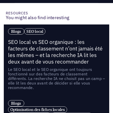
RESOURCES
You might also find interesting
Blogs
SEO local
SEO local vs SEO organique : les
facteurs de classement n’ont jamais été
les mêmes – et la recherche IA lit les
deux avant de vous recommander
Le SEO local et le SEO organique ont toujours
fonctionné sur des facteurs de classement
différents. La recherche IA ne choisit pas un camp –
elle lit les deux avant de décider si elle vous
recommande.
Blogs
Optimisation des fiches locales