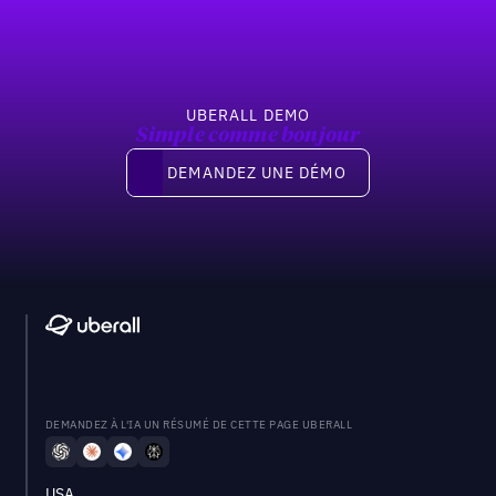
UBERALL DEMO
Simple comme bonjour
Demandez une démo
DEMANDEZ UNE DÉMO
DEMANDEZ À L'IA UN RÉSUMÉ DE CETTE PAGE UBERALL
USA