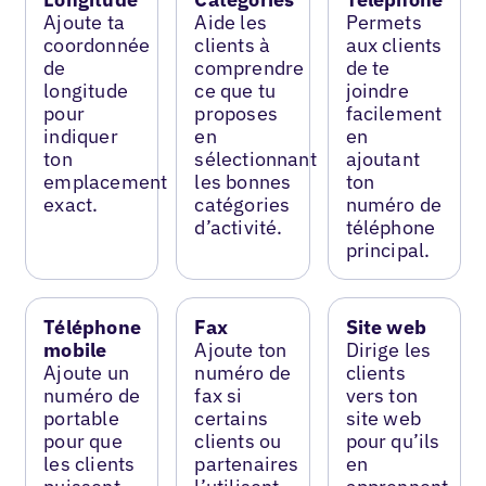
Ajoute ta
Aide les
Permets
coordonnée
clients à
aux clients
de
comprendre
de te
longitude
ce que tu
joindre
pour
proposes
facilement
indiquer
en
en
ton
sélectionnant
ajoutant
emplacement
les bonnes
ton
exact.
catégories
numéro de
d’activité.
téléphone
principal.
Téléphone
Fax
Site web
mobile
Ajoute ton
Dirige les
Ajoute un
numéro de
clients
numéro de
fax si
vers ton
portable
certains
site web
pour que
clients ou
pour qu’ils
les clients
partenaires
en