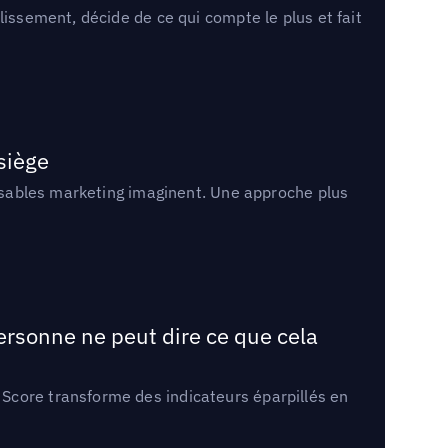
lissement, décide de ce qui compte le plus et fait
 siège
onsables marketing imaginent. Une approche plus
ersonne ne peut dire ce que cela
Score transforme des indicateurs éparpillés en