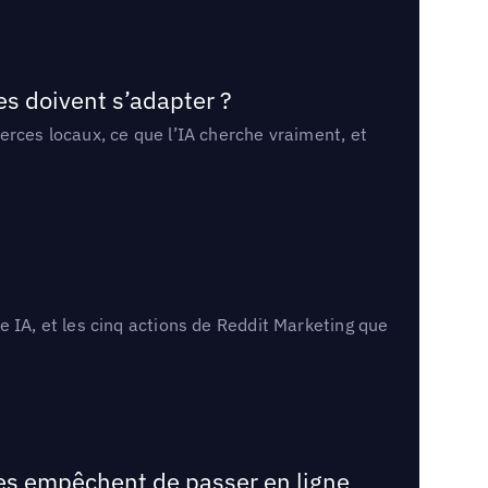
es doivent s’adapter ?
erces locaux, ce que l’IA cherche vraiment, et
 IA, et les cinq actions de Reddit Marketing que
les empêchent de passer en ligne