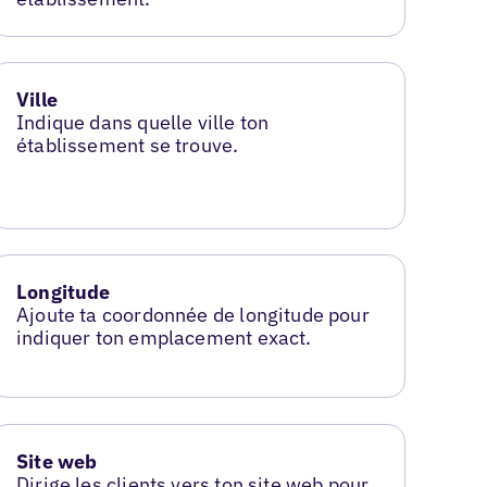
Ville
Indique dans quelle ville ton
établissement se trouve.
Longitude
Ajoute ta coordonnée de longitude pour
indiquer ton emplacement exact.
Site web
Dirige les clients vers ton site web pour