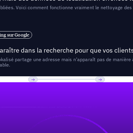
liées. Voici comment fonctionne vraiment le nettoyage des d
ng sur Google
araître dans la recherche pour que vos clien
lokalisé partage une adresse mais n’apparaît pas de manièr
able.
Previous
Suivant