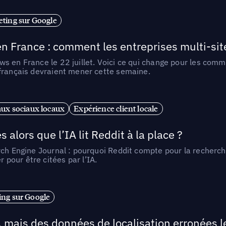
ting sur Google
n France : comment les entreprises multi-sit
s en France le 22 juillet. Voici ce qui change pour les comm
 français devraient mener cette semaine.
ux sociaux locaux
Expérience client locale
alors que l’IA lit Reddit à la place ?
rch Engine Journal : pourquoi Reddit compte pour la recherche
pour être citées par l’IA.
ng sur Google
, mais des données de localisation erronées 