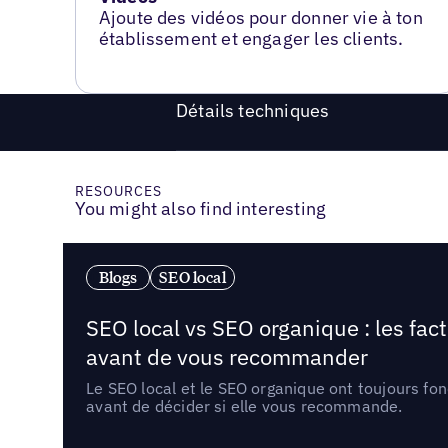
Ajoute des vidéos pour donner vie à ton
établissement et engager les clients.
Détails techniques
RESOURCES
You might also find interesting
Blogs
SEO local
SEO local vs SEO organique : les fac
avant de vous recommander
Le SEO local et le SEO organique ont toujours fon
avant de décider si elle vous recommande.