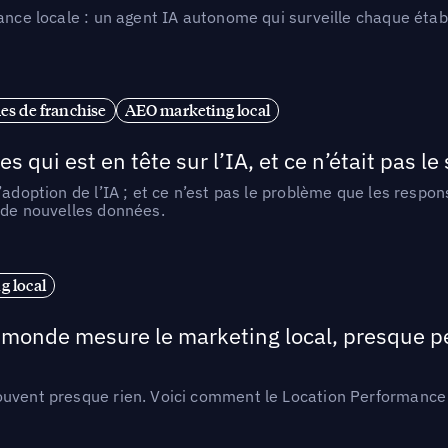
ance locale : un agent IA autonome qui surveille chaque étab
es de franchise
AEO marketing local
ui est en tête sur l’IA, et ce n’était pas le
l’adoption de l’IA ; et ce n’est pas le problème que les resp
 de nouvelles données.
 local
e monde mesure le marketing local, presque p
ouvent presque rien. Voici comment le Location Performance 