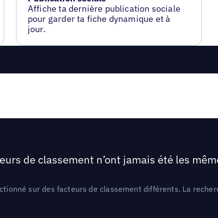
Affiche ta dernière publication sociale
pour garder ta fiche dynamique et à
jour.
teurs de classement n’ont jamais été les mêmes
ctionné sur des facteurs de classement différents. La recherc