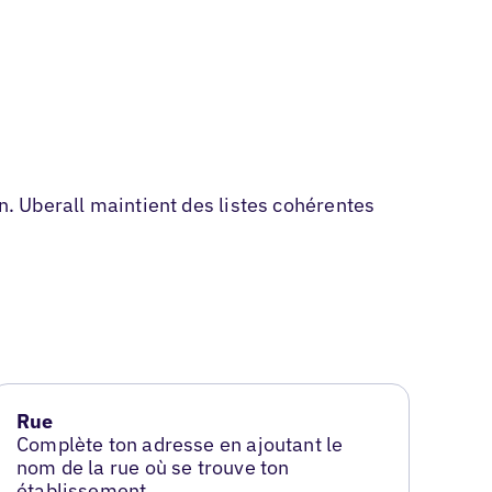
n. Uberall maintient des listes cohérentes
Rue
Complète ton adresse en ajoutant le
nom de la rue où se trouve ton
établissement.