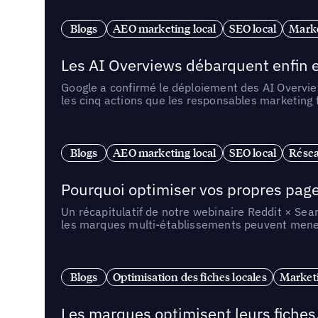
Blogs
AEO marketing local
SEO local
Marke
Les AI Overviews débarquent enfin e
Google a confirmé le déploiement des AI Overview
les cinq actions que les responsables marketing
Blogs
AEO marketing local
SEO local
Résea
Pourquoi optimiser vos propres pages 
Un récapitulatif de notre webinaire Reddit × Sea
les marques multi-établissements peuvent mener 
Blogs
Optimisation des fiches locales
Marketi
Les marques optimisent leurs fiches