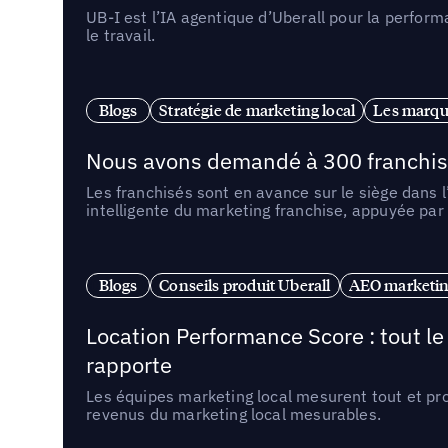
UB-I est l’IA agentique d’Uberall pour la perform
le travail.
Blogs
Stratégie de marketing local
Les marqu
Nous avons demandé à 300 franchises q
Les franchisés sont en avance sur le siège dans 
intelligente du marketing franchise, appuyée par
Blogs
Conseils produit Uberall
AEO marketing
Location Performance Score : tout l
rapporte
Les équipes marketing local mesurent tout et pr
revenus du marketing local mesurables.