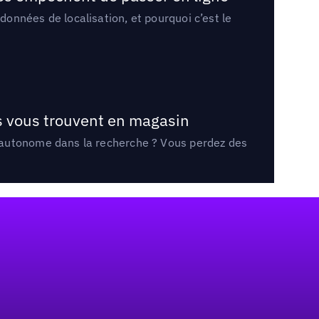
onnées de localisation, et pourquoi c’est le
ts vous trouvent en magasin
e autonome dans la recherche ? Vous perdez des