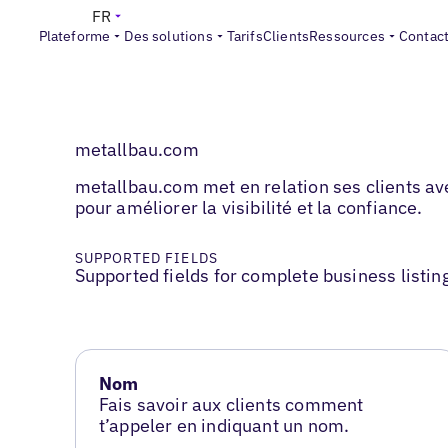
FR
Plateforme
Des solutions
Tarifs
Clients
Ressources
Contac
metallbau.com
metallbau.com met en relation ses clients ave
pour améliorer la visibilité et la confiance.
SUPPORTED FIELDS
Supported fields for complete business listin
Nom
Fais savoir aux clients comment
t’appeler en indiquant un nom.