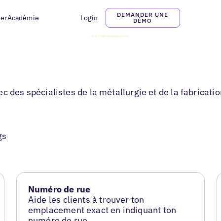
DEMANDER UNE
ter
Acadèmie
Login
DÉMO
c des spécialistes de la métallurgie et de la fabricatio
gs
Numéro de rue
Aide les clients à trouver ton
emplacement exact en indiquant ton
numéro de rue.