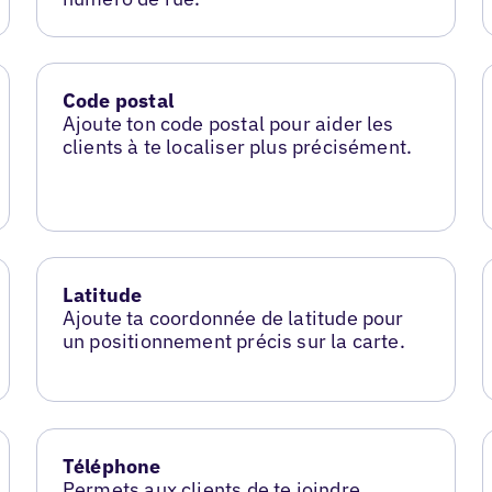
Code postal
Ajoute ton code postal pour aider les
clients à te localiser plus précisément.
Latitude
Ajoute ta coordonnée de latitude pour
un positionnement précis sur la carte.
Téléphone
Permets aux clients de te joindre