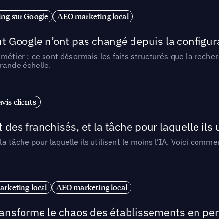
ng sur Google
AEO marketing local
t Google n’ont pas changé depuis la configurat
métier : ce sont désormais les faits structurés que la reche
rande échelle.
vis clients
 des franchisés, et la tâche pour laquelle ils u
 la tâche pour laquelle ils utilisent le moins l’IA. Voici com
arketing local
AEO marketing local
 transforme le chaos des établissements en pe