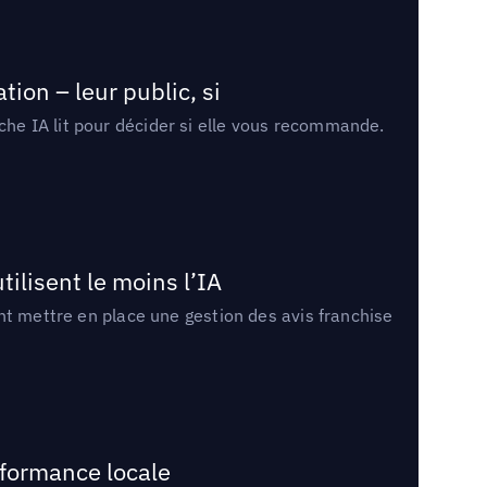
ion – leur public, si
rche IA lit pour décider si elle vous recommande.
tilisent le moins l’IA
ment mettre en place une gestion des avis franchise
rformance locale