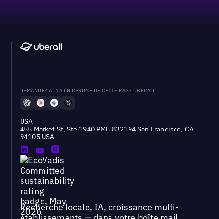
DEMANDEZ À L'IA UN RÉSUMÉ DE CETTE PAGE UBERALL
USA
455 Market St, Ste 1940 PMB 832194 San Francisco, CA
94105 USA
Recherche locale, IA, croissance multi-
établissements — dans votre boîte mail