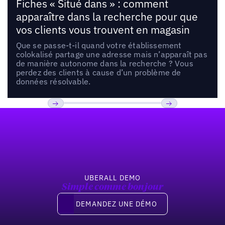
Fiches « Situé dans » : comment
apparaître dans la recherche pour que
vos clients vous trouvent en magasin
Que se passe-t-il quand votre établissement
colokalisé partage une adresse mais n’apparaît pas
de manière autonome dans la recherche ? Vous
perdez des clients à cause d’un problème de
données résolvable.
Pied de page
Previous
Suivant
UBERALL DEMO
Simple comme bonjour
Demandez une démo
DEMANDEZ UNE DÉMO