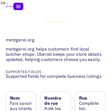
FR
metzgerei.org
metzgerei.org helps customers find local
butcher shops. Uberall keeps your store details
updated, helping customers choose you easily.
SUPPORTED FIELDS
Supported fields for complete business listings
Nom
Numéro
Rue
Fais savoir
de rue
Complète
aux clients
Aide les
ton