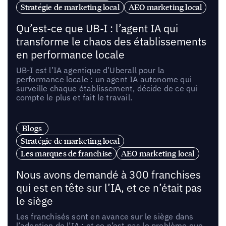
Stratégie de marketing local
AEO marketing local
Qu’est-ce que UB-I : l’agent IA qui
transforme le chaos des établissements
en performance locale
UB-I est l’IA agentique d’Uberall pour la
performance locale : un agent IA autonome qui
surveille chaque établissement, décide de ce qui
compte le plus et fait le travail.
Blogs
Stratégie de marketing local
Les marques de franchise
AEO marketing local
Nous avons demandé à 300 franchises
qui est en tête sur l’IA, et ce n’était pas
le siège
Les franchisés sont en avance sur le siège dans
l’adoption de l’IA ; et ce n’est pas le problème que