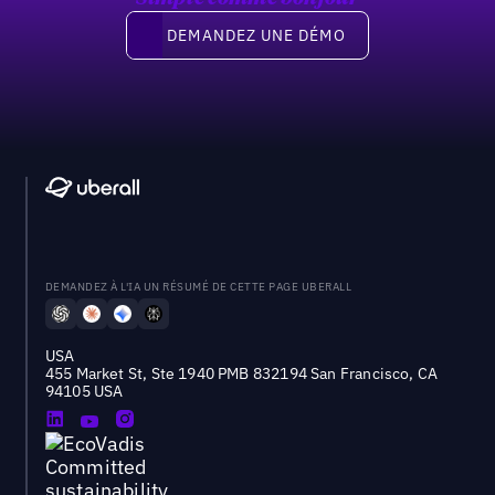
Demandez une démo
DEMANDEZ UNE DÉMO
DEMANDEZ À L'IA UN RÉSUMÉ DE CETTE PAGE UBERALL
USA
455 Market St, Ste 1940 PMB 832194 San Francisco, CA
94105 USA